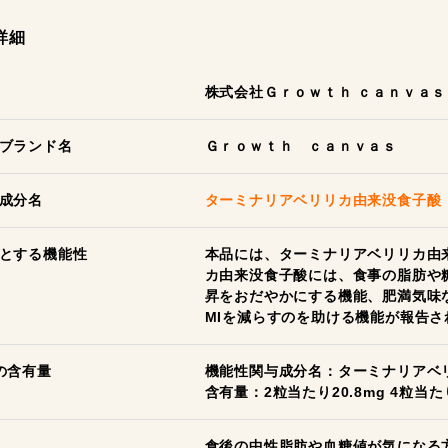
詳細
株式会社Ｇｒｏｗｔｈ ｃａｎｖａｓ
ブランド名
Ｇｒｏｗｔｈ ｃａｎｖａｓ
成分名
ターミナリアベリリカ由来没食子酸
とする機能性
本品には、ターミナリアベリリカ由
カ由来没食子酸には、食事の脂肪や
昇をおだやかにする機能、肥満気味
MIを減らすのを助ける機能が報告さ
の含有量
機能性関与成分名：ターミナリアベ
含有量：2粒当たり20.8mg 4粒当たり
食後の中性脂肪や血糖値が気になる方