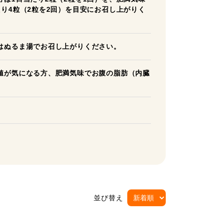
り4粒（2粒を2回）を目安にお召し上がりく
はぬるま湯でお召し上がりください。
値が気になる方、肥満気味でお腹の脂肪（内臓
並び替え