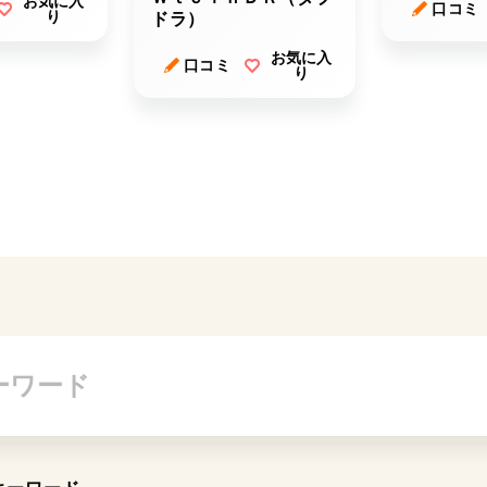
お気に入
ー）
口コミ
り
ドラ）
お気に入
口コミ
り