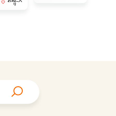
お気に入
り