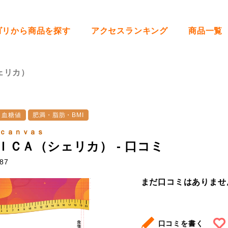
ゴリから商品を探す
アクセスランキング
商品一覧
ェリカ）
・血糖値
肥満・脂肪・BMI
ｃａｎｖａｓ
ＩＣＡ（シェリカ） - 口コミ
87
まだ口コミはありませ
口コミを書く