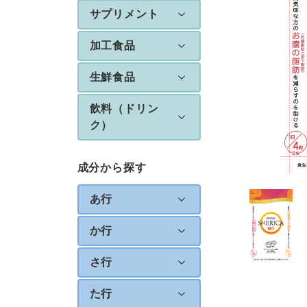
サプリメント
加工食品
生鮮食品
飲料（ドリン
ク）
成分から探す
あ行
か行
さ行
た行