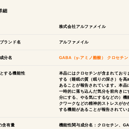
詳細
株式会社アルファメイル
ブランド名
アルファメイル
成分名
GABA（γ-アミノ酪酸）
クロセチン
とする機能性
本品にはクロセチンが含まれており
する（睡眠の質（眠りの深さ）を高
あることが報告されています。本品に
一時的に落ち込んだ気分を前向きに
分にする、やる気にするなどの）機
クワークなどの精神的ストレスがか
する機能があることが報告されてい
の含有量
機能性関与成分名：クロセチン、GA