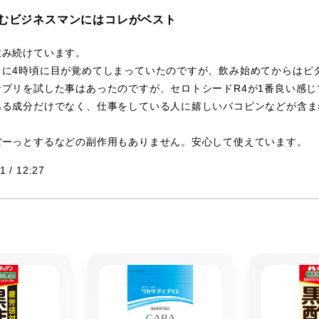
むビジネスマンにはコレがベスト
飲み続けています。
うに4時頃に目が覚めてしまっていたのですが、飲み始めてからはピ
プリを試した事はあったのですが、セロトシードR4が1番良い感じ
ある成分だけでなく、仕事をしている人に嬉しいバコピンなどが含ま
ぼーっとするなどの副作用もありません。安心して使えています。
1 / 12:27