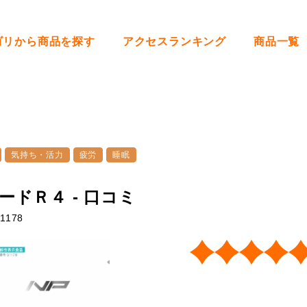
ゴリから商品を探す
アクセスランキング
商品一覧
気持ち・活力
疲労
睡眠
ードＲ４ - 口コミ
1178