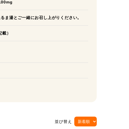
00mg
ぬるま湯とご一緒にお召し上がりください。
記載）
並び替え