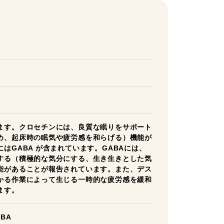
ます。クロセチンには、良質な眠りをサポート
め、起床時の眠気や疲労感を和らげる）機能が
はGABA が含まれています。GABAには、
する（積極的な気分にする、生き生きとした気
能があることが報告されています。また、デス
かる作業によって生じる一時的な疲労感を緩和
ます。
BA