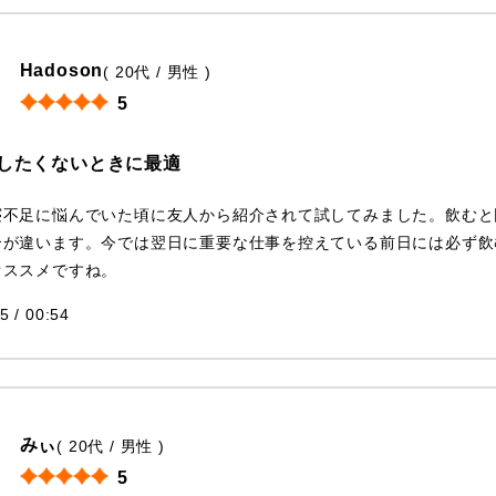
Hadoson
( 20代 / 男性 )
5
したくないときに最適
寝不足に悩んでいた頃に友人から紹介されて試してみました。飲むと
合が違います。今では翌日に重要な仕事を控えている前日には必ず飲
オススメですね。
5 / 00:54
みぃ
( 20代 / 男性 )
5