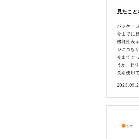
見たこと
パッケー
今までに
機能性表
ジにつな
今までぐ
うか、日
長期使用
2023.09.2