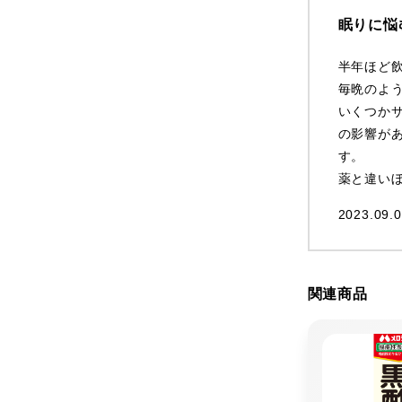
眠りに悩
半年ほど
毎晩のよ
いくつかサ
の影響が
す。
薬と違い
2023.09.0
関連商品