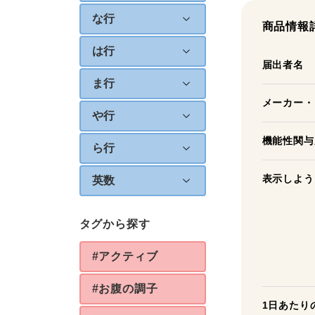
な行
商品情報
は行
届出者名
ま行
メーカー・
や行
機能性関与
ら行
表示しよう
英数
タグから探す
#アクティブ
#お腹の調子
1日あたり