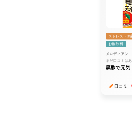
ストレス・精
お酢飲料
メロディアン
まだ口コミは
黒酢で元気
口コミ