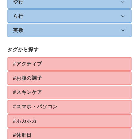
や行
ら行
英数
タグから探す
#アクティブ
#お腹の調子
#スキンケア
#スマホ・パソコン
#ホカホカ
#休肝日