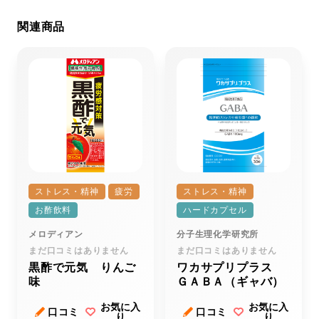
関連商品
ストレス・精神
疲労
ストレス・精神
お酢飲料
ハードカプセル
メロディアン
分子生理化学研究所
まだ口コミはありません
まだ口コミはありません
黒酢で元気 りんご
ワカサプリプラス
味
ＧＡＢＡ（ギャバ）
お気に入
お気に入
口コミ
口コミ
り
り