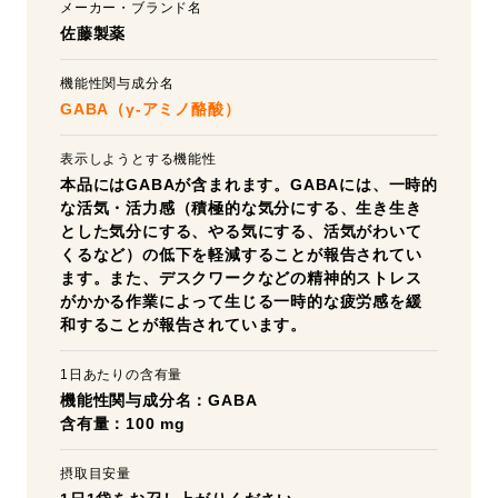
メーカー・ブランド名
佐藤製薬
機能性関与成分名
GABA（γ-アミノ酪酸）
表示しようとする機能性
本品にはGABAが含まれます。GABAには、一時的
な活気・活力感（積極的な気分にする、生き生き
とした気分にする、やる気にする、活気がわいて
くるなど）の低下を軽減することが報告されてい
ます。また、デスクワークなどの精神的ストレス
がかかる作業によって生じる一時的な疲労感を緩
和することが報告されています。
1日あたりの含有量
機能性関与成分名：GABA
含有量：100 mg
摂取目安量