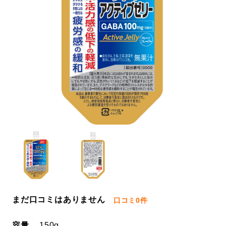
まだ口コミはありません
口コミ
0件
容量
150g