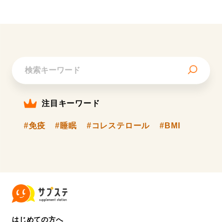
注目キーワード
#免疫
#睡眠
#コレステロール
#BMI
はじめての方へ