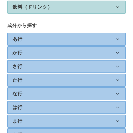
飲料（ドリンク）
成分から探す
あ行
か行
さ行
た行
な行
は行
ま行