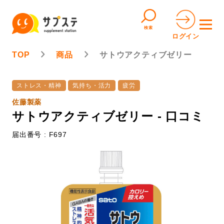
検索
ログイン
TOP
商品
サトウアクティブゼリー
ストレス・精神
気持ち・活力
疲労
佐藤製薬
サトウアクティブゼリー - 口コミ
届出番号 : F697