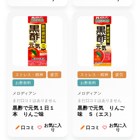
ストレス・精神
疲労
ストレス・精神
疲労
お酢飲料
お酢飲料
メロディアン
メロディアン
まだ口コミはありません
まだ口コミはありません
黒酢で元気１日１
黒酢で元気 りんご
本 りんご味
味 Ｓ（エス）
お気に入
お気に入
口コミ
口コミ
り
り