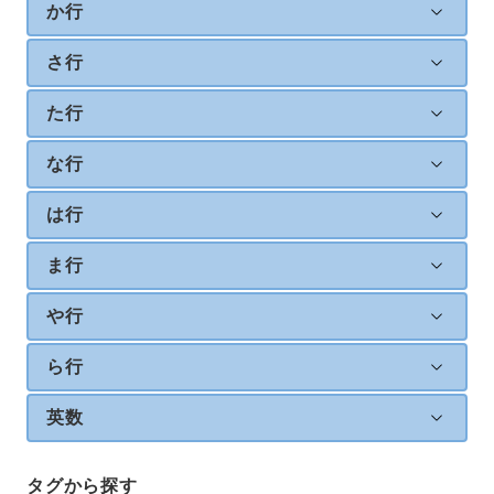
か行
さ行
た行
な行
は行
ま行
や行
ら行
英数
タグから探す