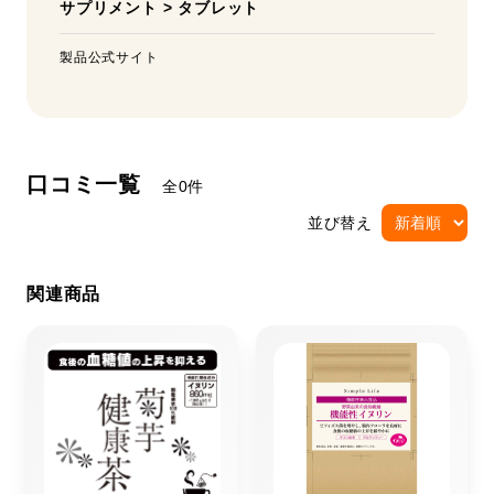
サプリメント
>
タブレット
製品公式サイト
口コミ一覧
全0件
並び替え
関連商品