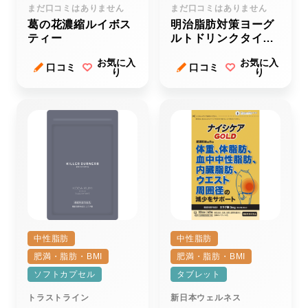
まだ口コミはありません
まだ口コミはありません
葛の花濃縮ルイボス
明治脂肪対策ヨーグ
ティー
ルトドリンクタイプ
（１１２ｇ）
お気に入
お気に入
口コミ
口コミ
り
り
中性脂肪
中性脂肪
肥満・脂肪・BMI
肥満・脂肪・BMI
ソフトカプセル
タブレット
トラストライン
新日本ウェルネス