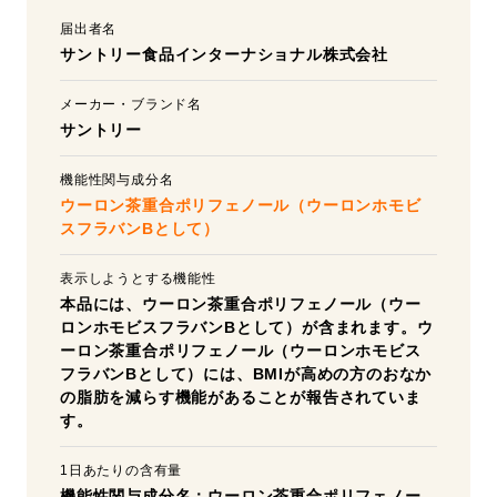
届出者名
サントリー食品インターナショナル株式会社
メーカー・ブランド名
サントリー
機能性関与成分名
ウーロン茶重合ポリフェノール（ウーロンホモビ
スフラバンBとして）
表示しようとする機能性
本品には、ウーロン茶重合ポリフェノール（ウー
ロンホモビスフラバンBとして）が含まれます。ウ
ーロン茶重合ポリフェノール（ウーロンホモビス
フラバンBとして）には、BMIが高めの方のおなか
の脂肪を減らす機能があることが報告されていま
す。
1日あたりの含有量
機能性関与成分名：ウーロン茶重合ポリフェノー