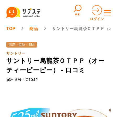
検索
ログイン
TOP
商品
サントリー烏龍茶ＯＴＰＰ（オ
肥満・脂肪・BMI
サントリー
サントリー烏龍茶ＯＴＰＰ（オー
ティーピーピー） - 口コミ
届出番号 : G1049