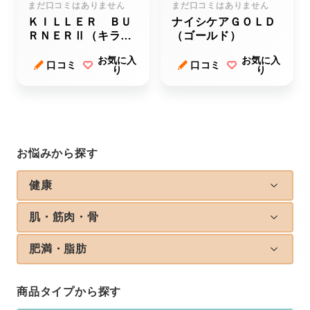
まだ口コミはありません
まだ口コミはありません
ＫＩＬＬＥＲ ＢＵ
ナイシケアＧＯＬＤ
ＲＮＥＲⅡ（キラー
（ゴールド）
バーナーツー）
お気に入
お気に入
口コミ
口コミ
り
り
お悩みから探す
健康
肌・筋肉・骨
肥満・脂肪
商品タイプから探す