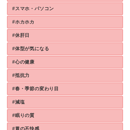
#スマホ・パソコン
#ホカホカ
#休肝日
#体型が気になる
#心の健康
#抵抗力
#春・季節の変わり目
#減塩
#眠りの質
#胃の不快感