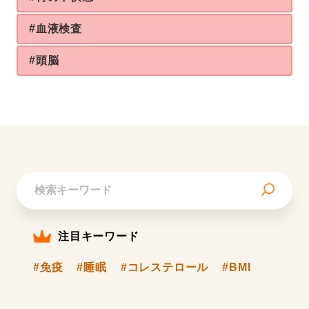
#血液検査
#頭脳
注目キーワード
#免疫
#睡眠
#コレステロール
#BMI