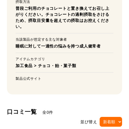
摂取方法
普段ご利用のチョコレートと置き換えてお召し上
がりください。チョコレートの過剰摂取をさける
ため、摂取目安量を超えての摂取はお控えくださ
い。
当該製品が想定する主な対象者
睡眠に対して一過性の悩みを持つ成人健常者
アイテムカテゴリ
加工食品
>
チョコ・飴・菓子類
製品公式サイト
口コミ一覧
全0件
並び替え