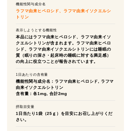
機能性関与成分名
ラフマ由来ヒペロシド、ラフマ由来イソクエルシ
トリン
表示しようとする機能性
本品にはラフマ由来ヒペロシド、ラフマ由来イソ
クエルシトリンが含まれます。ラフマ由来ヒペロ
シド、ラフマ由来イソクエルシトリンには睡眠の
質（眠りの深さ・起床時の睡眠に対する満足感）
の向上に役立つことが報告されています。
1日あたりの含有量
機能性関与成分名：ラフマ由来ヒペロシド, ラフマ
由来イソクエルシトリン
含有量：各1mg, 合計2mg
摂取目安量
1日当たり1袋（25ｇ）を目安にお召し上がりくだ
さい。