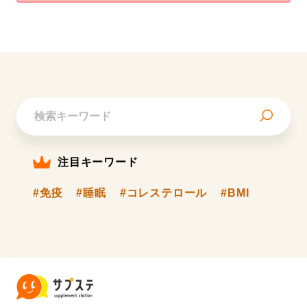
注目キーワード
#免疫
#睡眠
#コレステロール
#BMI