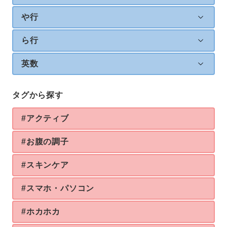
や行
ら行
英数
タグから探す
#アクティブ
#お腹の調子
#スキンケア
#スマホ・パソコン
#ホカホカ