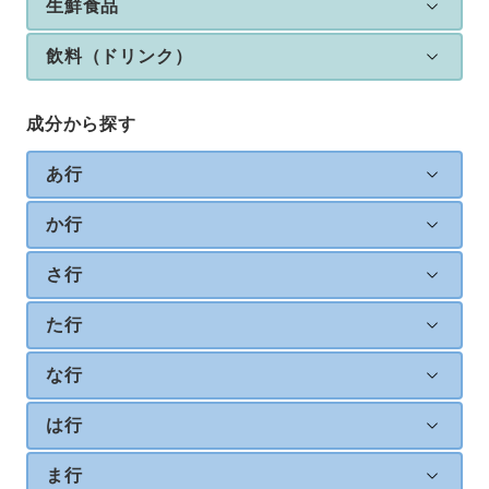
生鮮食品
飲料（ドリンク）
成分から探す
あ行
か行
さ行
た行
な行
は行
ま行