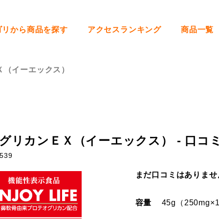
ゴリから商品を探す
アクセスランキング
商品一覧
Ｘ（イーエックス）
グリカンＥＸ（イーエックス） - 口コ
539
まだ口コミはありませ
容量
45g（250mg×