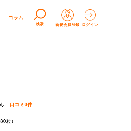
コラム
検索
新規会員登録
ログイン
ミ
ん
口コミ
0件
180粒）