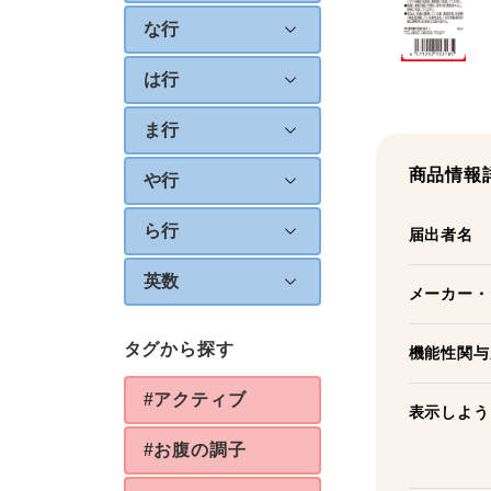
な行
は行
ま行
商品情報
や行
ら行
届出者名
英数
メーカー・
タグから探す
機能性関与
#アクティブ
表示しよう
#お腹の調子