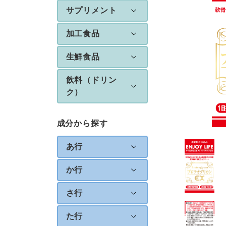
サプリメント
加工食品
生鮮食品
飲料（ドリン
ク）
成分から探す
あ行
か行
さ行
た行