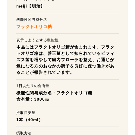
meiji【明治】
機能性関与成分名
フラクトオリゴ糖
表示しようとする機能性
本品にはフラクトオリゴ糖が含まれます。フラク
トオリゴ糖は、善玉菌として知られているビフィ
ズス菌を増やして腸内フローラを整え、お通じが
気になる方のおなかの調子を良好に保つ働きがあ
ることが報告されています。
1日あたりの含有量
機能性関与成分名：フラクトオリゴ糖
含有量：3000㎎
摂取目安量
1本（40ml）
摂取方法