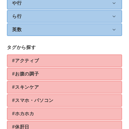
や行
ら行
英数
タグから探す
#アクティブ
#お腹の調子
#スキンケア
#スマホ・パソコン
#ホカホカ
#休肝日