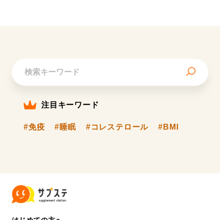
注目キーワード
#免疫
#睡眠
#コレステロール
#BMI
はじめての方へ