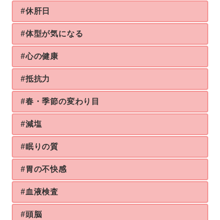
#休肝日
#体型が気になる
#心の健康
#抵抗力
#春・季節の変わり目
#減塩
#眠りの質
#胃の不快感
#血液検査
#頭脳