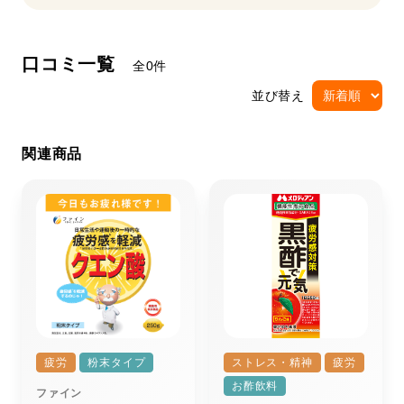
口コミ一覧
全0件
並び替え
関連商品
疲労
粉末タイプ
ストレス・精神
疲労
お酢飲料
ファイン