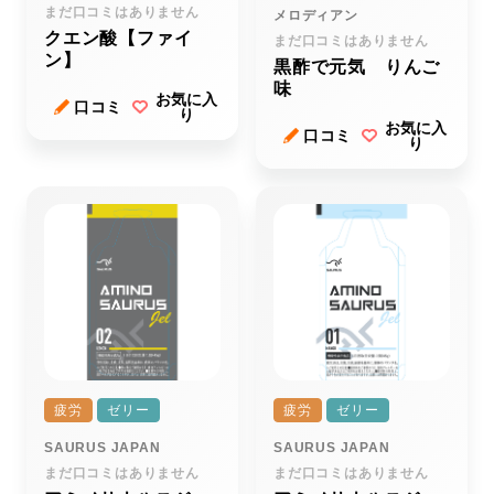
まだ口コミはありません
メロディアン
クエン酸【ファイ
まだ口コミはありません
ン】
黒酢で元気 りんご
味
お気に入
口コミ
り
お気に入
口コミ
り
疲労
ゼリー
疲労
ゼリー
SAURUS JAPAN
SAURUS JAPAN
まだ口コミはありません
まだ口コミはありません