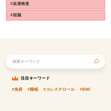
#血液検査
#頭脳
注目キーワード
#免疫
#睡眠
#コレステロール
#BMI