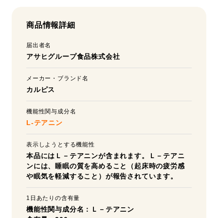
商品情報詳細
届出者名
アサヒグループ食品株式会社
メーカー・ブランド名
カルピス
機能性関与成分名
L-テアニン
表示しようとする機能性
本品にはＬ－テアニンが含まれます。Ｌ－テアニ
ンには、睡眠の質を高めること（起床時の疲労感
や眠気を軽減すること）が報告されています。
1日あたりの含有量
機能性関与成分名：Ｌ－テアニン