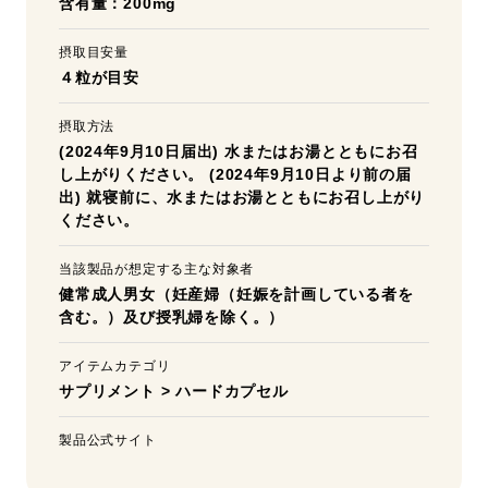
含有量：200mg
摂取目安量
４粒が目安
摂取方法
(2024年9月10日届出) 水またはお湯とともにお召
し上がりください。 (2024年9月10日より前の届
出) 就寝前に、水またはお湯とともにお召し上がり
ください。
当該製品が想定する主な対象者
健常成人男女（妊産婦（妊娠を計画している者を
含む。）及び授乳婦を除く。）
アイテムカテゴリ
サプリメント
>
ハードカプセル
製品公式サイト