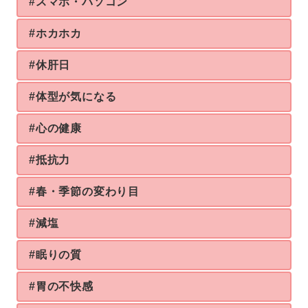
#スマホ・パソコン
#ホカホカ
#休肝日
#体型が気になる
#心の健康
#抵抗力
#春・季節の変わり目
#減塩
#眠りの質
#胃の不快感