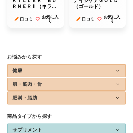
ＫＩＬＬＥＲ ＢＵ
ナイシケアＧＯＬＤ
ＲＮＥＲⅡ（キラー
（ゴールド）
バーナーツー）
お気に入
お気に入
口コミ
口コミ
り
り
お悩みから探す
健康
肌・筋肉・骨
肥満・脂肪
商品タイプから探す
サプリメント