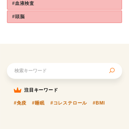
#血液検査
#頭脳
注目キーワード
#免疫
#睡眠
#コレステロール
#BMI