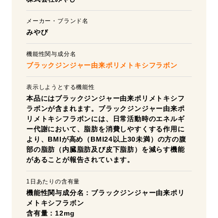
メーカー・ブランド名
みやび
機能性関与成分名
ブラックジンジャー由来ポリメトキシフラボン
表示しようとする機能性
本品にはブラックジンジャー由来ポリメトキシフ
ラボンが含まれます。ブラックジンジャー由来ポ
リメトキシフラボンには、日常活動時のエネルギ
ー代謝において、脂肪を消費しやすくする作用に
より、BMIが高め（BMI24以上30未満）の方の腹
部の脂肪（内臓脂肪及び皮下脂肪）を減らす機能
があることが報告されています。
1日あたりの含有量
機能性関与成分名：ブラックジンジャー由来ポリ
メトキシフラボン
含有量：12mg