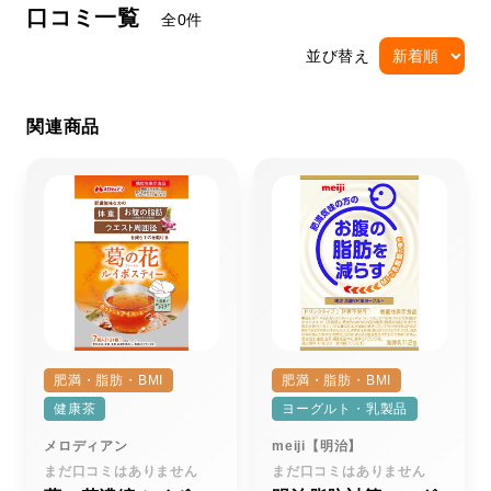
口コミ一覧
全0件
並び替え
関連商品
肥満・脂肪・BMI
肥満・脂肪・BMI
健康茶
ヨーグルト・乳製品
メロディアン
meiji【明治】
まだ口コミはありません
まだ口コミはありません