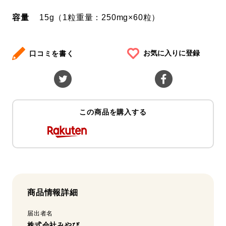
容量
15g（1粒重量：250mg×60粒）
お気に入りに登録
口コミを書く
この商品を購入する
商品情報詳細
届出者名
株式会社みやび