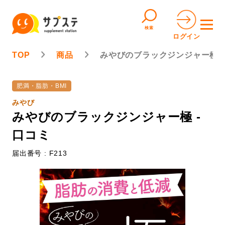
検索
ログイン
TOP
商品
みやびのブラックジンジャー極
肥満・脂肪・BMI
みやび
みやびのブラックジンジャー極 -
口コミ
届出番号 : F213