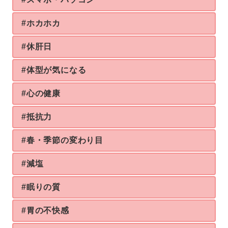
#ホカホカ
#休肝日
#体型が気になる
#心の健康
#抵抗力
#春・季節の変わり目
#減塩
#眠りの質
#胃の不快感