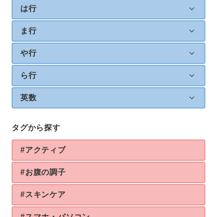
は行
ま行
や行
ら行
英数
タグから探す
#アクティブ
#お腹の調子
#スキンケア
#スマホ・パソコン