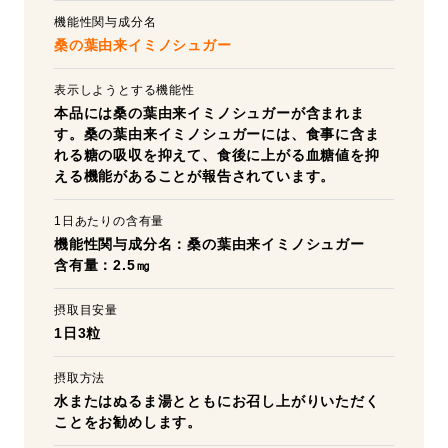
機能性関与成分名
桑の葉由来イミノシュガー
表示しようとする機能性
本品には桑の葉由来イミノシュガーが含まれま
す。桑の葉由来イミノシュガーには、食事に含ま
れる糖の吸収を抑えて、食後に上がる血糖値を抑
える機能があることが報告されています。
1日あたりの含有量
機能性関与成分名：桑の葉由来イミノシュガー
含有量：2.5㎎
摂取目安量
1日3粒
摂取方法
水またはぬるま湯とともにお召し上がりいただく
ことをお勧めします。