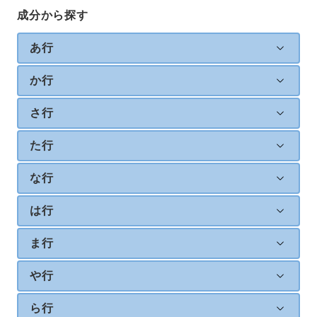
成分から探す
あ行
か行
さ行
た行
な行
は行
ま行
や行
ら行