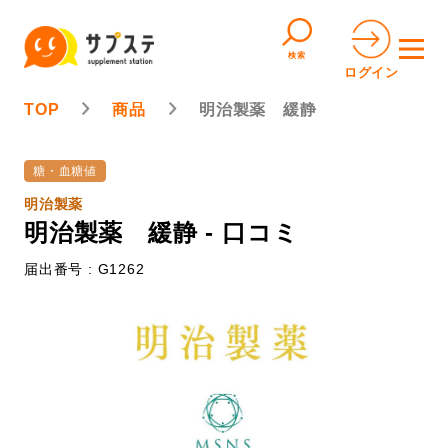
検索
ログイン
TOP
商品
明治製薬 緩静
糖・血糖値
明治製薬
明治製薬 緩静 - 口コミ
届出番号 : G1262