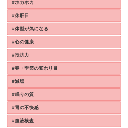
#ホカホカ
#休肝日
#体型が気になる
#心の健康
#抵抗力
#春・季節の変わり目
#減塩
#眠りの質
#胃の不快感
#血液検査