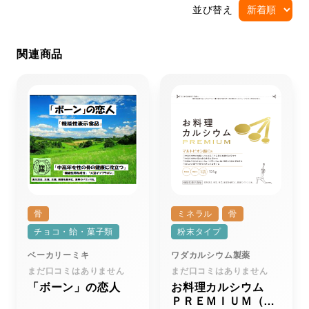
並び替え
関連商品
骨
ミネラル
骨
チョコ・飴・菓子類
粉末タイプ
ベーカリーミキ
ワダカルシウム製薬
まだ口コミはありません
まだ口コミはありません
「ボーン」の恋人
お料理カルシウム
ＰＲＥＭＩＵＭ（プ