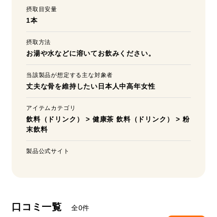
摂取目安量
1本
摂取方法
お湯や水などに溶いてお飲みください。
当該製品が想定する主な対象者
丈夫な骨を維持したい日本人中高年女性
アイテムカテゴリ
飲料（ドリンク）
>
健康茶
飲料（ドリンク）
>
粉
末飲料
製品公式サイト
口コミ一覧
全0件