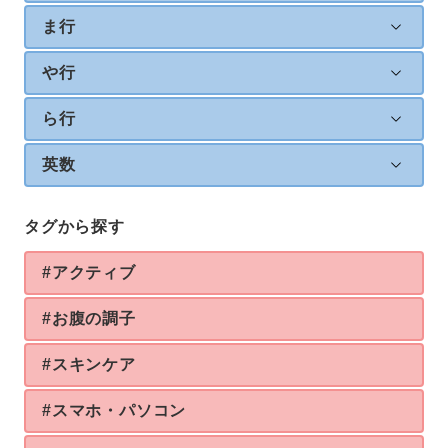
ま行
や行
ら行
英数
タグから探す
#アクティブ
#お腹の調子
#スキンケア
#スマホ・パソコン