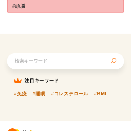
#頭脳
注目キーワード
#免疫
#睡眠
#コレステロール
#BMI