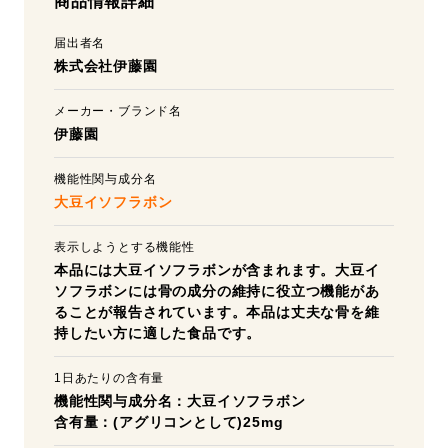
商品情報詳細
届出者名
株式会社伊藤園
メーカー・ブランド名
伊藤園
機能性関与成分名
大豆イソフラボン
表示しようとする機能性
本品には大豆イソフラボンが含まれます。大豆イ
ソフラボンには骨の成分の維持に役立つ機能があ
ることが報告されています。本品は丈夫な骨を維
持したい方に適した食品です。
1日あたりの含有量
機能性関与成分名：大豆イソフラボン
含有量：(アグリコンとして)25mg