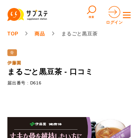
検索
ログイン
TOP
商品
まるごと黒豆茶
骨
伊藤園
まるごと黒豆茶 - 口コミ
届出番号 : D616