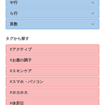
や行
ら行
英数
タグから探す
#アクティブ
#お腹の調子
#スキンケア
#スマホ・パソコン
#ホカホカ
#休肝日