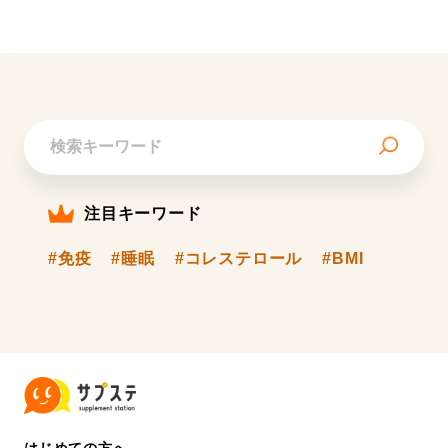
注目キーワード
#免疫
#睡眠
#コレステロール
#BMI
はじめての方へ