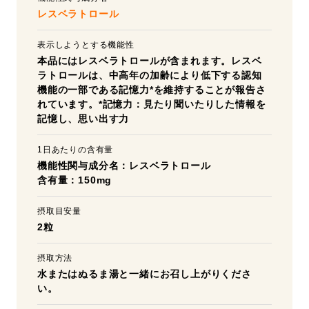
レスベラトロール
表示しようとする機能性
本品にはレスベラトロールが含まれます。レスベ
ラトロールは、中高年の加齢により低下する認知
機能の一部である記憶力*を維持することが報告さ
れています。*記憶力：見たり聞いたりした情報を
記憶し、思い出す力
1日あたりの含有量
機能性関与成分名：レスベラトロール
含有量：150mg
摂取目安量
2粒
摂取方法
水またはぬるま湯と一緒にお召し上がりくださ
い。