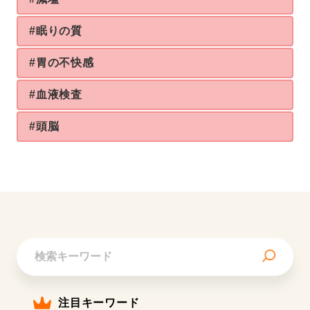
#眠りの質
#胃の不快感
#血液検査
#頭脳
注目キーワード