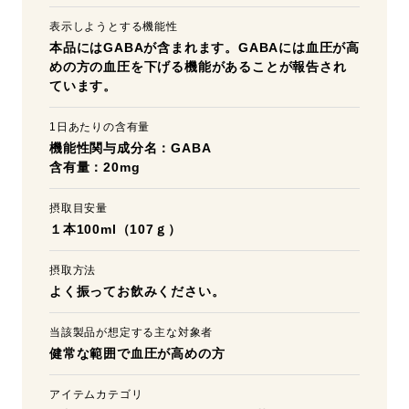
表示しようとする機能性
本品にはGABAが含まれます。GABAには血圧が高
めの方の血圧を下げる機能があることが報告され
ています。
1日あたりの含有量
機能性関与成分名：GABA
含有量：20mg
摂取目安量
１本100ml（107ｇ）
摂取方法
よく振ってお飲みください。
当該製品が想定する主な対象者
健常な範囲で血圧が高めの方
アイテムカテゴリ