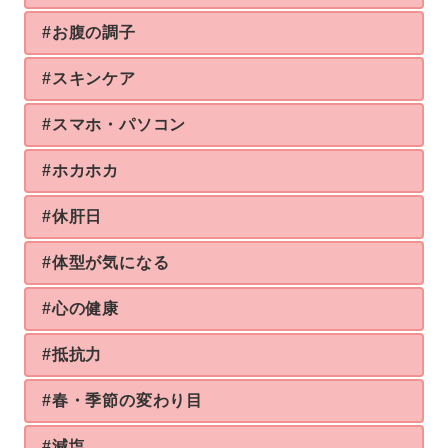
#お腹の調子
#スキンケア
#スマホ・パソコン
#ホカホカ
#休肝日
#体型が気になる
#心の健康
#抵抗力
#春・季節の変わり目
#減塩