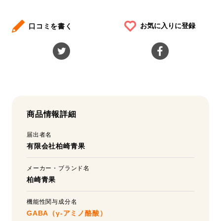
お気に入りに登録
口コミを書く
商品情報詳細
届出者名
有限会社柏崎青果
メーカー・ブランド名
柏崎青果
機能性関与成分名
GABA（γ-アミノ酪酸）