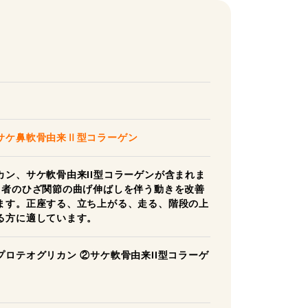
サケ鼻軟骨由来Ⅱ型コラーゲン
ン、サケ軟骨由来II型コラーゲンが含まれま
常者のひざ関節の曲げ伸ばしを伴う動きを改善
ます。正座する、立ち上がる、走る、階段の上
る方に適しています。
ロテオグリカン ②サケ軟骨由来II型コラーゲ