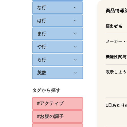
な行
商品情報
は行
届出者名
ま行
メーカー・
や行
機能性関与
ら行
表示しよう
英数
タグから探す
#アクティブ
1日あたり
#お腹の調子