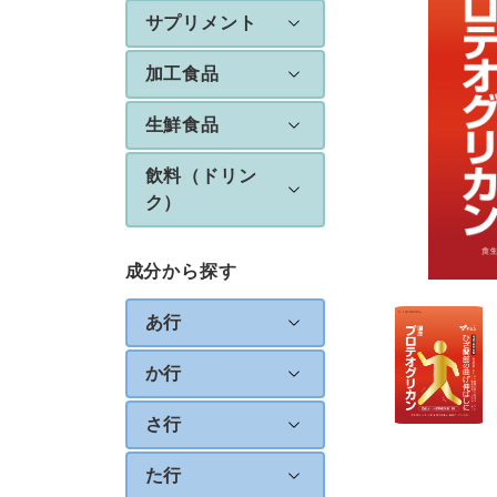
サプリメント
加工食品
生鮮食品
飲料（ドリン
ク）
成分から探す
あ行
か行
さ行
た行