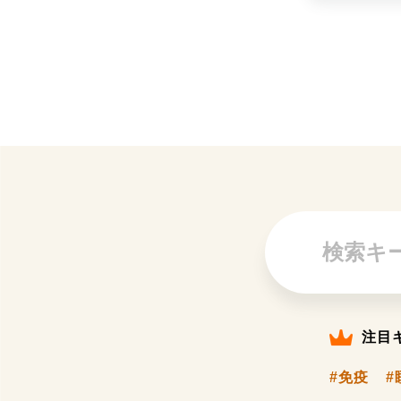
注目
#免疫
#