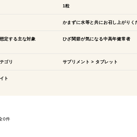
1粒
かまずに水等と共にお召し上がりく
想定する主な対象
ひざ関節が気になる中高年健常者
テゴリ
サプリメント
>
タブレット
イト
全0件