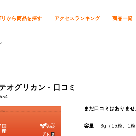
ゴリから商品を探す
アクセスランキング
商品一覧
ン
テオグリカン - 口コミ
554
まだ口コミはありませ
容量
3g（15粒、1粒