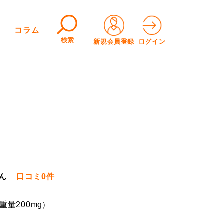
コラム
検索
新規会員登録
ログイン
ん
口コミ
0件
重量200mg）