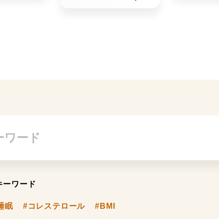
キーワード
睡眠
#コレステロール
#BMI