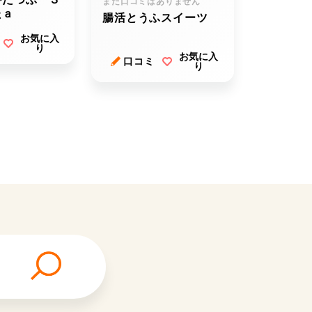
まだ口コミはありません
たａ
腸活とうふスイーツ
お気に入
り
お気に入
口コミ
り