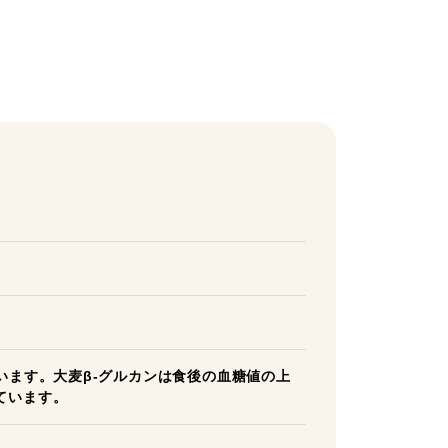
います。大麦β-グルカンは食後の血糖値の上
ています。