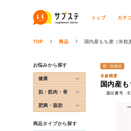
トップ
カテ
TOP
商品
国内産もち麦（米粒
お悩みから探す
糖・血糖値
永倉精麦
健康
国内産も
肌・筋肉・骨
届出番号 : E
肥満・脂肪
商品タイプから探す