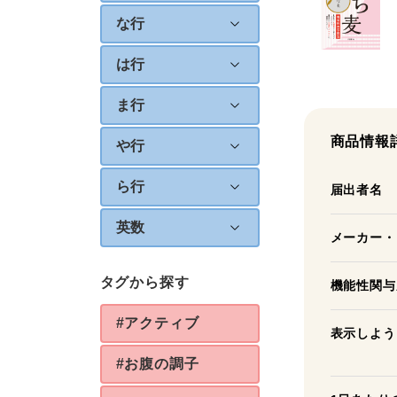
な行
は行
ま行
商品情報
や行
ら行
届出者名
英数
メーカー・
タグから探す
機能性関与
#アクティブ
表示しよう
#お腹の調子