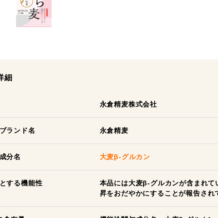
詳細
永倉精麦株式会社
ブランド名
永倉精麦
成分名
大麦β-グルカン
とする機能性
本品には大麦β-グルカンが含まれて
昇をおだやかにすることが報告され