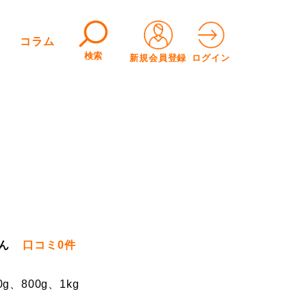
コラム
検索
新規会員登録
ログイン
ん
口コミ
0件
0g、800g、1kg