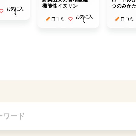
機能性イヌリン
つのみか
お気に入
り
お気に入
口コミ
口コミ
り