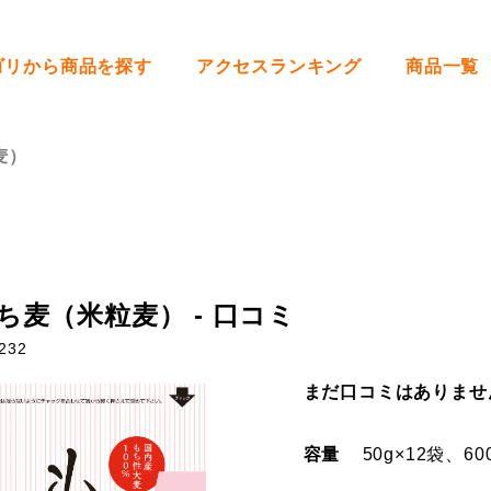
ゴリから商品を探す
アクセスランキング
商品一覧
麦）
ち麦（米粒麦） - 口コミ
232
まだ口コミはありませ
容量
50g×12袋、60