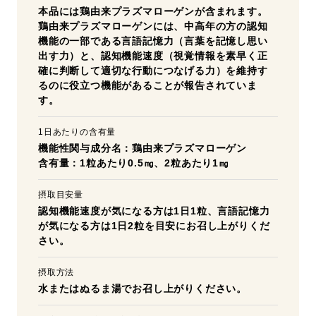
本品には鶏由来プラズマローゲンが含まれます。
鶏由来プラズマローゲンには、中高年の方の認知
機能の一部である言語記憶力（言葉を記憶し思い
出す力）と、認知機能速度（視覚情報を素早く正
確に判断して適切な行動につなげる力）を維持す
るのに役立つ機能があることが報告されていま
す。
1日あたりの含有量
機能性関与成分名：鶏由来プラズマローゲン
含有量：1粒あたり0.5㎎、2粒あたり1㎎
摂取目安量
認知機能速度が気になる方は1日1粒、言語記憶力
が気になる方は1日2粒を目安にお召し上がりくだ
さい。
摂取方法
水またはぬるま湯でお召し上がりください。