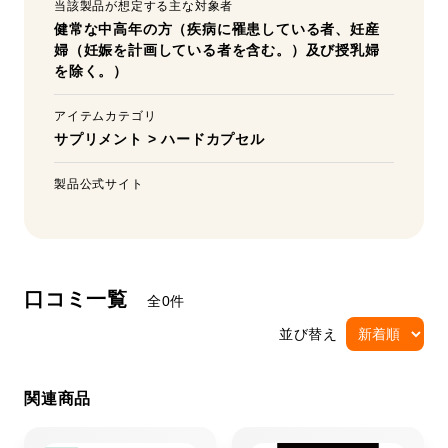
当該製品が想定する主な対象者
健常な中高年の方（疾病に罹患している者、妊産
婦（妊娠を計画している者を含む。）及び授乳婦
を除く。）
アイテムカテゴリ
サプリメント
>
ハードカプセル
製品公式サイト
口コミ一覧
全0件
並び替え
関連商品