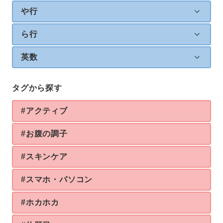
や行
ら行
英数
タグから探す
#アクティブ
#お腹の調子
#スキンケア
#スマホ・パソコン
#ホカホカ