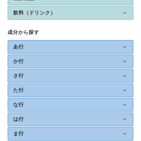
飲料（ドリンク）
成分から探す
あ行
か行
さ行
た行
な行
は行
ま行