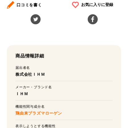
お気に入りに登録
口コミを書く
商品情報詳細
届出者名
株式会社ＩＨＭ
メーカー・ブランド名
ＩＨＭ
機能性関与成分名
鶏由来プラズマローゲン
表示しようとする機能性