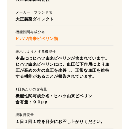
メーカー・ブランド名
大正製薬ダイレクト
機能性関与成分名
ヒハツ由来ピペリン類
表示しようとする機能性
本品にはヒハツ由来ピペリンが含まれています。
ヒハツ由来ピペリンには、血圧低下作用により血
圧が高めの方の血圧を改善し、正常な血圧を維持
する機能があることが報告されています。
1日あたりの含有量
機能性関与成分名：ヒハツ由来ピペリン
含有量：９０μｇ
摂取目安量
１日１回１粒を目安にお召し上がりください。