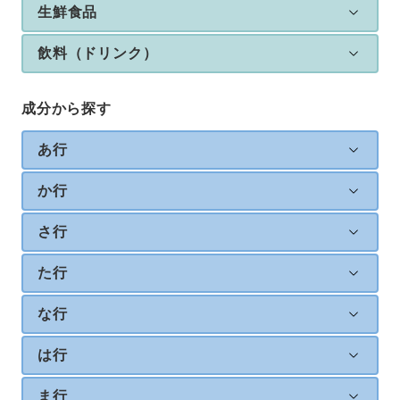
生鮮食品
飲料（ドリンク）
成分から探す
あ行
か行
さ行
た行
な行
は行
ま行