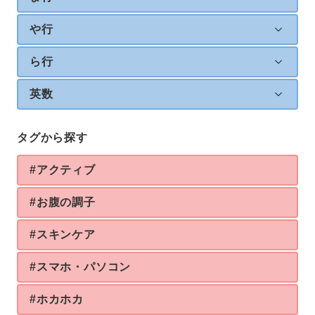
や行
ら行
英数
タグから探す
#アクティブ
#お腹の調子
#スキンケア
#スマホ・パソコン
#ホカホカ