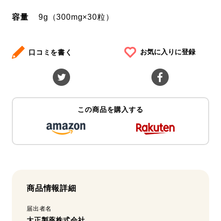
容量
9g（300mg×30粒）
お気に入りに登録
口コミを書く
この商品を購入する
商品情報詳細
届出者名
大正製薬株式会社