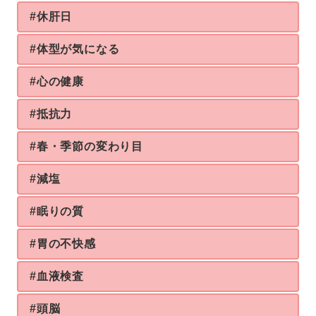
#休肝日
#体型が気になる
#心の健康
#抵抗力
#春・季節の変わり目
#減塩
#眠りの質
#胃の不快感
#血液検査
#頭脳