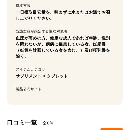
摂取方法
一日摂取目安量を、噛まずに水またはお湯でお召
し上がりください。
当該製品が想定する主な対象者
血圧が高めの方。健康な成人であれば年齢、性別
を問わないが、疾病に罹患している者、妊産婦
（妊娠を計画している者を含む。）及び授乳婦を
除く。
アイテムカテゴリ
サプリメント
>
タブレット
製品公式サイト
口コミ一覧
全0件