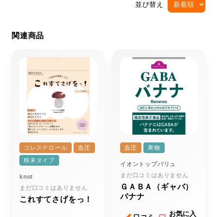
並び替え
関連商品
コレステロール
血圧
血圧
果物
粉末タイプ
イオントップバリュ
まだ口コミはありません
knot
ＧＡＢＡ（ギャバ）
まだ口コミはありません
バナナ
これすてさげをっ！
お気に入