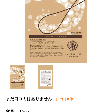
まだ口コミはありません
口コミ
0件
容量
150g