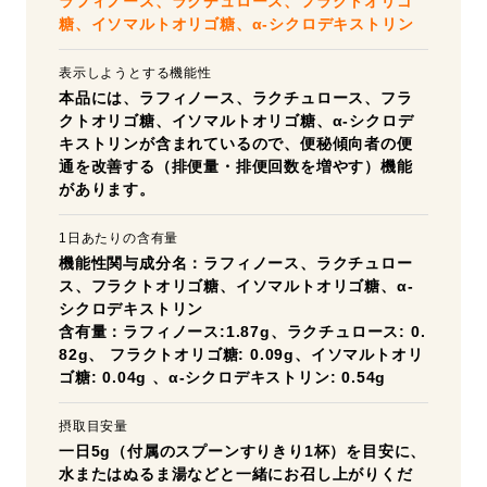
ラフィノース、ラクチュロース、フラクトオリゴ
糖、イソマルトオリゴ糖、α-シクロデキストリン
表示しようとする機能性
本品には、ラフィノース、ラクチュロース、フラ
クトオリゴ糖、イソマルトオリゴ糖、α-シクロデ
キストリンが含まれているので、便秘傾向者の便
通を改善する（排便量・排便回数を増やす）機能
があります。
1日あたりの含有量
機能性関与成分名：ラフィノース、ラクチュロー
ス、フラクトオリゴ糖、イソマルトオリゴ糖、α-
シクロデキストリン
含有量：ラフィノース:1.87g、ラクチュロース: 0.
82g、 フラクトオリゴ糖: 0.09g、イソマルトオリ
ゴ糖: 0.04g 、α-シクロデキストリン: 0.54g
摂取目安量
一日5g（付属のスプーンすりきり1杯）を目安に、
水またはぬるま湯などと一緒にお召し上がりくだ