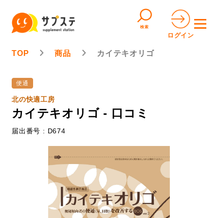
検索
ログイン
TOP
商品
カイテキオリゴ
便通
北の快適工房
カイテキオリゴ - 口コミ
届出番号 : D674