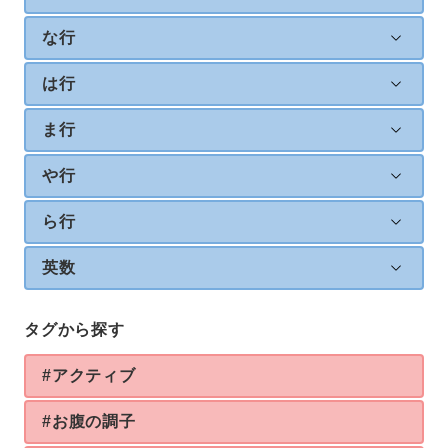
な行
は行
ま行
や行
ら行
英数
タグから探す
#アクティブ
#お腹の調子