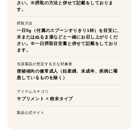
さい。※摂取の方法と併せて記載をしておりま
す。
摂取方法
一日5g（付属のスプーンすりきり1杯）を目安に、
水またはぬるま湯などと一緒にお召し上がりくだ
さい。※一日摂取目安量と併せて記載をしており
ます。
当該製品が想定する主な対象者
便秘傾向の健常成人（妊産婦、未成年、疾病に罹
患しているものを除く）
アイテムカテゴリ
サプリメント
>
粉末タイプ
製品公式サイト