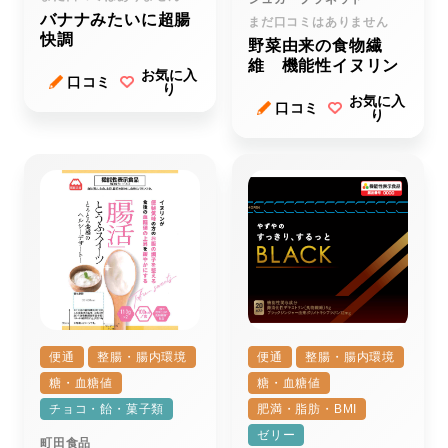
バナナみたいに超腸
まだ口コミはありません
快調
野菜由来の食物繊
維 機能性イヌリン
お気に入
口コミ
り
お気に入
口コミ
り
便通
整腸・腸内環境
便通
整腸・腸内環境
糖・血糖値
糖・血糖値
チョコ・飴・菓子類
肥満・脂肪・BMI
ゼリー
町田食品