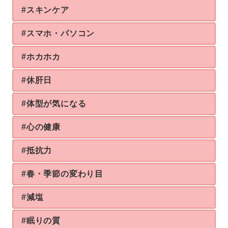
#スキンケア
#スマホ・パソコン
#ホカホカ
#休肝日
#体型が気になる
#心の健康
#抵抗力
#春・季節の変わり目
#減塩
#眠りの質