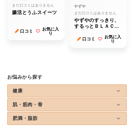
まだ口コミはありません
やずや
腸活とうふスイーツ
まだ口コミはありません
やずやのすっきり、
するっとＢＬＡＣＫ
お気に入
口コミ
（ブラック）
り
お気に入
口コミ
り
お悩みから探す
健康
肌・筋肉・骨
肥満・脂肪