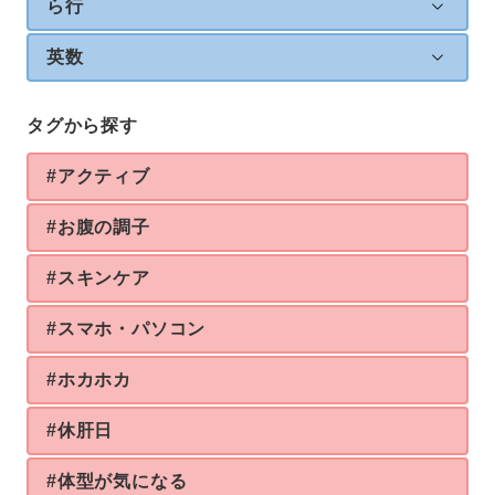
ら行
英数
タグから探す
#アクティブ
#お腹の調子
#スキンケア
#スマホ・パソコン
#ホカホカ
#休肝日
#体型が気になる