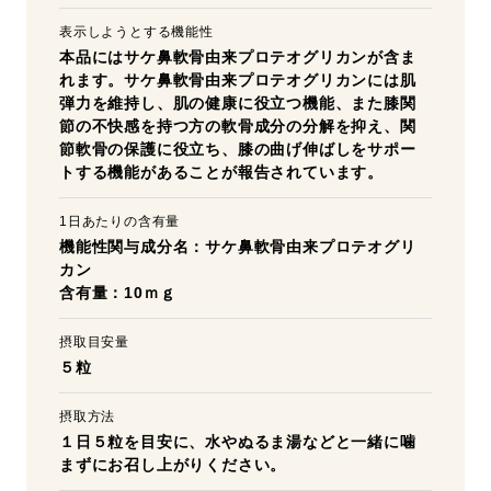
表示しようとする機能性
本品にはサケ鼻軟骨由来プロテオグリカンが含ま
れます。サケ鼻軟骨由来プロテオグリカンには肌
弾力を維持し、肌の健康に役立つ機能、また膝関
節の不快感を持つ方の軟骨成分の分解を抑え、関
節軟骨の保護に役立ち、膝の曲げ伸ばしをサポー
トする機能があることが報告されています。
1日あたりの含有量
機能性関与成分名：サケ鼻軟骨由来プロテオグリ
カン
含有量：10ｍｇ
摂取目安量
５粒
摂取方法
１日５粒を目安に、水やぬるま湯などと一緒に噛
まずにお召し上がりください。