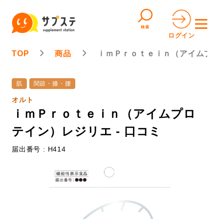
検索
ログイン
TOP
商品
ｉｍＰｒｏｔｅｉｎ（アイムプ
肌
関節・膝・腰
オルト
ｉｍＰｒｏｔｅｉｎ（アイムプロ
テイン）レジリエ - 口コミ
届出番号 : H414