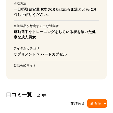
摂取方法
一日摂取目安量 6粒 水またはぬるま湯とともにお
召し上がりください。
当該製品が想定する主な対象者
運動選手やトレーニングをしている者を除いた健
康な成人男女
アイテムカテゴリ
サプリメント
>
ハードカプセル
製品公式サイト
口コミ一覧
全0件
並び替え