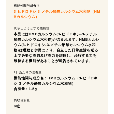
機能性関与成分名
3-ヒドロキシ-3-メチル酪酸カルシウム水和物（HM
Bカルシウム）
表示しようとする機能性
本品にはHMBカルシウム(3-ヒドロキシ-3-メチル
酪酸カルシウム水和物)が含まれます。HMBカルシ
ウム(3-ヒドロキシ-3-メチル酪酸カルシウム水和
物)は運動と併用により、自立した日常生活を送る
上で必要な筋肉及び筋力を維持し、歩行する力を
維持する機能があることが報告されています。
1日あたりの含有量
機能性関与成分名：HMBカルシウム（3-ヒドロキ
シ-3-メチル酪酸カルシウム水和物）
含有量：1.5g
摂取目安量
6粒