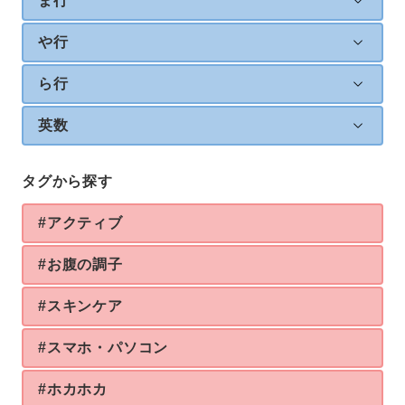
ま行
や行
ら行
英数
タグから探す
#アクティブ
#お腹の調子
#スキンケア
#スマホ・パソコン
#ホカホカ