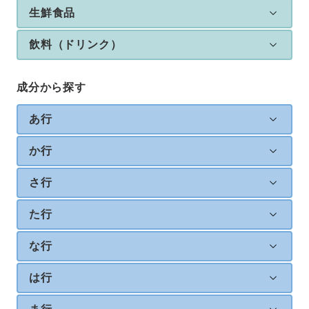
生鮮食品
飲料（ドリンク）
成分から探す
あ行
か行
さ行
た行
な行
は行