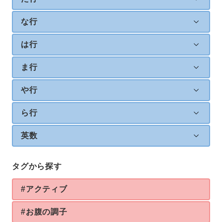
な行
は行
ま行
や行
ら行
英数
タグから探す
#アクティブ
#お腹の調子