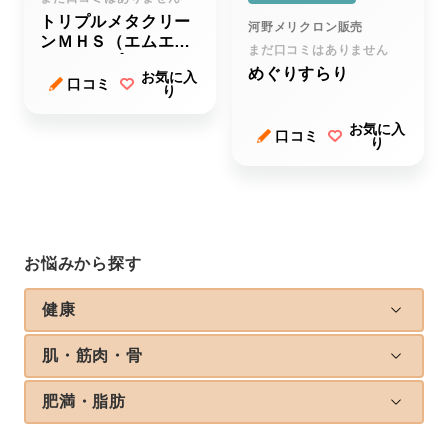
トリプルメタクリー
河野メリクロン販売
ンＭＨＳ（エムエイ
まだ口コミはありません
チエス）プラス
めぐりすらり
お気に入
口コミ
り
お気に入
口コミ
り
お悩みから探す
健康
肌・筋肉・骨
肥満・脂肪