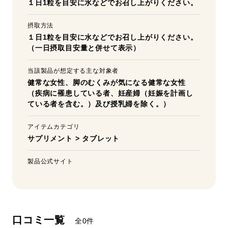
１日1粒を目安に水などでお召し上がりください。
摂取方法
１日1粒を目安に水などでお召し上がりください。
（一日摂取目安量と併せて表示）
当該製品が想定する主な対象者
健常な女性、脚のむくみが気になる健常な女性
（疾病に罹患している者、妊産婦（妊娠を計画し
ている者を含む。）及び授乳婦を除く。）
アイテムカテゴリ
サプリメント
>
タブレット
製品公式サイト
口コミ一覧
全0件