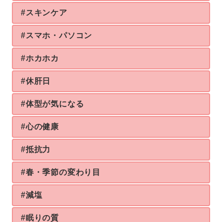
#スキンケア
#スマホ・パソコン
#ホカホカ
#休肝日
#体型が気になる
#心の健康
#抵抗力
#春・季節の変わり目
#減塩
#眠りの質