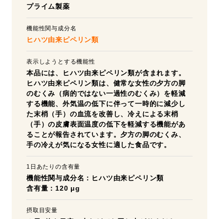
プライム製薬
機能性関与成分名
ヒハツ由来ピペリン類
表示しようとする機能性
本品には、ヒハツ由来ピペリン類が含まれます。
ヒハツ由来ピペリン類は、健常な女性の夕方の脚
のむくみ（病的ではない一過性のむくみ）を軽減
する機能、外気温の低下に伴って一時的に減少し
た末梢（手）の血流を改善し、冷えによる末梢
（手）の皮膚表面温度の低下を軽減する機能があ
ることが報告されています。夕方の脚のむくみ、
手の冷えが気になる女性に適した食品です。
1日あたりの含有量
機能性関与成分名：ヒハツ由来ピペリン類
含有量：120 μg
摂取目安量