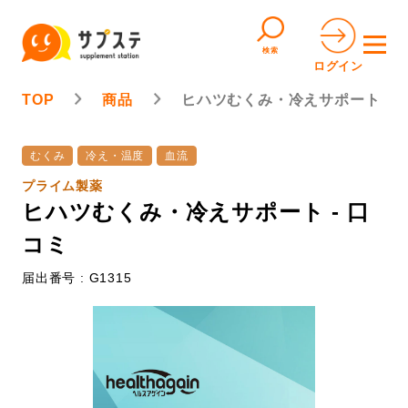
検索
ログイン
TOP
商品
ヒハツむくみ・冷えサポート
むくみ
冷え・温度
血流
プライム製薬
ヒハツむくみ・冷えサポート - 口
コミ
届出番号 : G1315