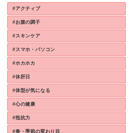
#アクティブ
#お腹の調子
#スキンケア
#スマホ・パソコン
#ホカホカ
#休肝日
#体型が気になる
#心の健康
#抵抗力
#春・季節の変わり目