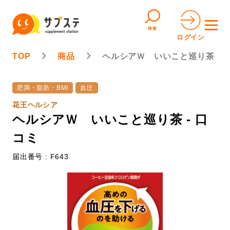
検索
ログイン
TOP
商品
ヘルシアＷ いいこと巡り茶
肥満・脂肪・BMI
血圧
花王ヘルシア
ヘルシアＷ いいこと巡り茶 - 口
コミ
届出番号 : F643