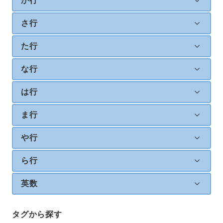
か行
さ行
た行
な行
は行
ま行
や行
ら行
英数
タグから探す