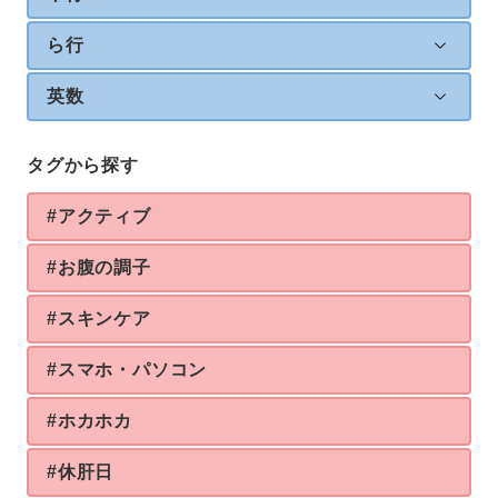
ら行
英数
タグから探す
#アクティブ
#お腹の調子
#スキンケア
#スマホ・パソコン
#ホカホカ
#休肝日