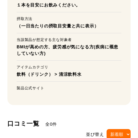
１本を目安にお飲みください。
摂取方法
（一日当たりの摂取目安量と共に表示）
当該製品が想定する主な対象者
BMIが高めの方、疲労感が気になる方(疾病に罹患
していない方)
アイテムカテゴリ
飲料（ドリンク）
>
清涼飲料水
製品公式サイト
口コミ一覧
全0件
並び替え