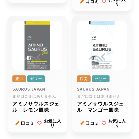
口コミ
り
疲労
ゼリー
疲労
ゼリー
SAURUS JAPAN
SAURUS JAPAN
まだ口コミはありません
まだ口コミはありません
アミノサウルスジェ
アミノサウルスジェ
ル レモン風味
ル マンゴー風味
お気に入
お気に入
口コミ
口コミ
り
り