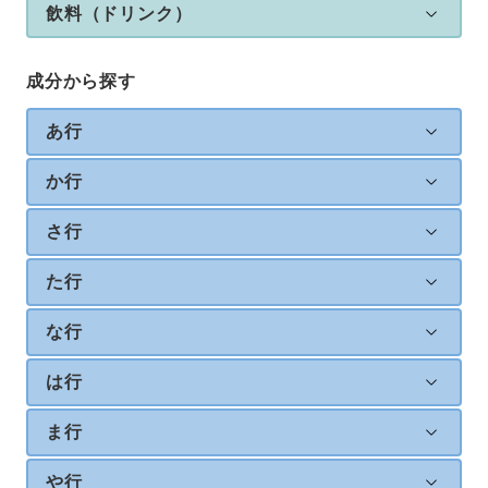
飲料（ドリンク）
成分から探す
あ行
か行
さ行
た行
な行
は行
ま行
や行