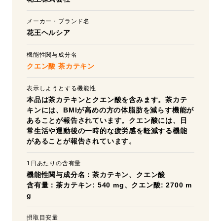
メーカー・ブランド名
花王ヘルシア
機能性関与成分名
クエン酸
茶カテキン
表示しようとする機能性
本品は茶カテキンとクエン酸を含みます。茶カテ
キンには、BMIが高めの方の体脂肪を減らす機能が
あることが報告されています。クエン酸には、日
常生活や運動後の一時的な疲労感を軽減する機能
があることが報告されています。
1日あたりの含有量
機能性関与成分名：茶カテキン、クエン酸
含有量：茶カテキン: 540 mg、クエン酸: 2700 m
g
摂取目安量