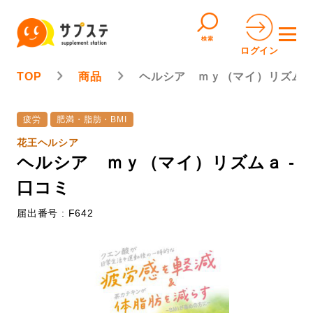
検索
ログイン
TOP
商品
ヘルシア ｍｙ（マイ）リズム
疲労
肥満・脂肪・BMI
花王ヘルシア
ヘルシア ｍｙ（マイ）リズムａ -
口コミ
届出番号 : F642