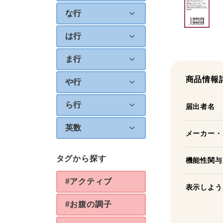
な行
は行
ま行
商品情報
や行
ら行
届出者名
英数
メーカー・
タグから探す
機能性関与
#アクティブ
表示しよう
#お腹の調子