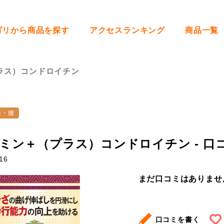
ゴリから商品を探す
アクセスランキング
商品一覧
ラス）コンドロイチン
膝・腰
ミン＋（プラス）コンドロイチン - 口
16
まだ口コミはありませ
口コミを書く