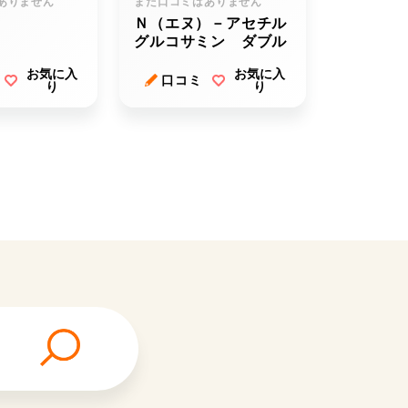
ありません
まだ口コミはありません
ノ
Ｎ（エヌ）－アセチル
グルコサミン ダブル
お気に入
お気に入
口コミ
り
り