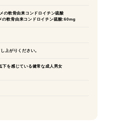
サメの軟骨由来コンドロイチン硫酸
サメの軟骨由来コンドロイチン硫酸:60mg
召し上がりください。
低下を感じている健常な成人男女