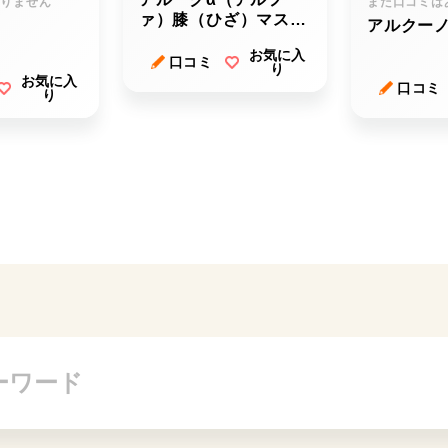
ありません
まだ口コミは
ァ）膝（ひざ）マスタ
アルクー
ー
お気に入
口コミ
り
お気に入
口コミ
り