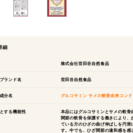
詳細
株式会社世田谷自然食品
ブランド名
世田谷自然食品
成分名
グルコサミン サメの軟骨由来コン
とする機能性
本品にはグルコサミンとサメの軟骨
関節の軟骨を保護する働きにより、
ている方のひざの曲げ伸ばしを円滑
す。中でも、ひざ関節の違和感を感