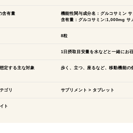
の含有量
機能性関与成分名：グルコサミン 
含有量：グルコサミン:1,000mg 
8粒
1日摂取目安量を水などと一緒にお
想定する主な対象
歩く、立つ、座るなど、移動機能の
テゴリ
サプリメント
>
タブレット
イト