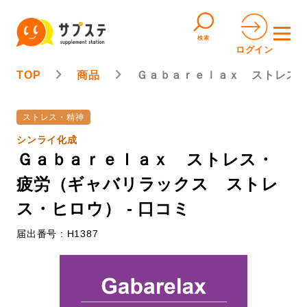
検索
ログイン
TOP
商品
Ｇａｂａｒｅｌａｘ ストレス
ストレス・精神
シンライ化成
Ｇａｂａｒｅｌａｘ ストレス・
疲労（ギャバリラックス ストレ
ス・ヒロウ） - 口コミ
届出番号 : H1387