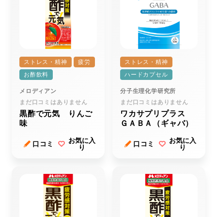
ストレス・精神
疲労
ストレス・精神
お酢飲料
ハードカプセル
メロディアン
分子生理化学研究所
まだ口コミはありません
まだ口コミはありません
黒酢で元気 りんご
ワカサプリプラス
味
ＧＡＢＡ（ギャバ）
お気に入
お気に入
口コミ
口コミ
り
り