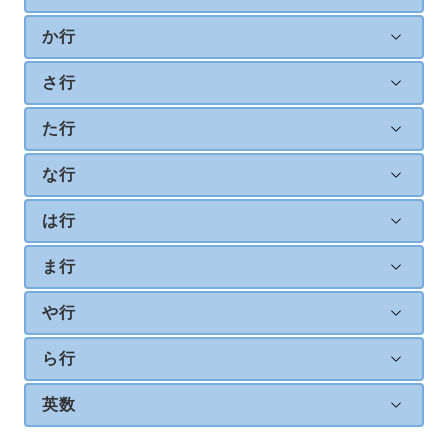
か行
さ行
た行
な行
は行
ま行
や行
ら行
英数