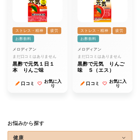
ストレス・精神
疲労
ストレス・精神
疲労
お酢飲料
お酢飲料
メロディアン
メロディアン
まだ口コミはありません
まだ口コミはありません
黒酢で元気１日１
黒酢で元気 りんご
本 りんご味
味 Ｓ（エス）
お気に入
お気に入
口コミ
口コミ
り
り
お悩みから探す
健康