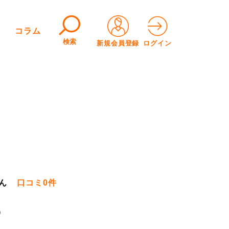
コラム
検索
新規会員登録
ログイン
ん
口コミ
0件
）