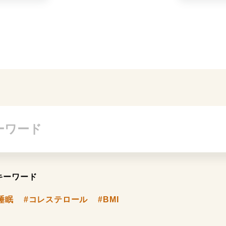
キーワード
睡眠
#コレステロール
#BMI