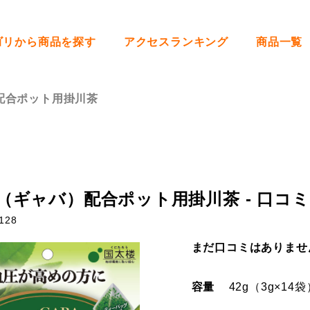
ゴリから商品を探す
アクセスランキング
商品一覧
配合ポット用掛川茶
（ギャバ）配合ポット用掛川茶 - 口コミ
128
まだ口コミはありませ
容量
42g（3g×14袋