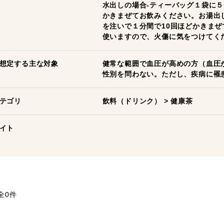
水出しの場合-ティーバッグ１袋に５
かきまぜてお飲みください。お湯出
を注いで１分間で10回ほどかきまぜ
使いますので、火傷に気をつけてく
想定する主な対象
健常な範囲で血圧が高めの方（血圧
性別を問わない。ただし、疾病に罹
テゴリ
飲料（ドリンク）
>
健康茶
イト
全0件