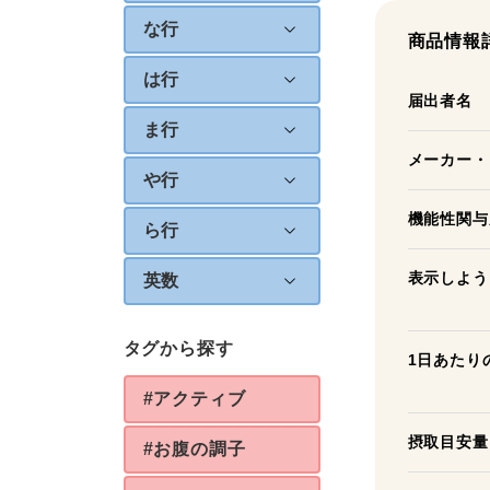
な行
商品情報
は行
届出者名
ま行
メーカー・
や行
機能性関与
ら行
表示しよう
英数
タグから探す
1日あたり
#アクティブ
摂取目安量
#お腹の調子