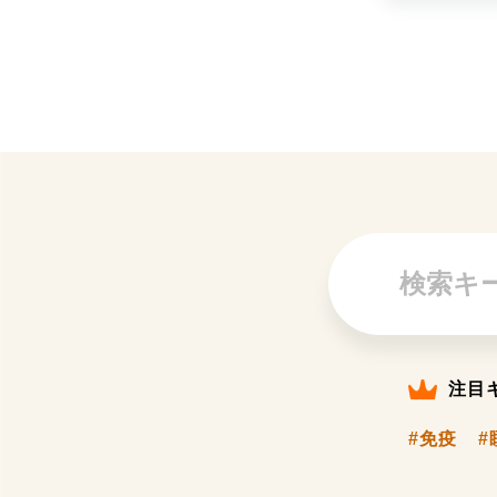
注目
#免疫
#