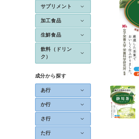
サプリメント
加工食品
生鮮食品
飲料（ドリン
ク）
成分から探す
あ行
か行
さ行
た行