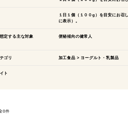
１日１個（１００g）を目安にお召
に表示）。
想定する主な対象
便秘傾向の健常人
テゴリ
加工食品
>
ヨーグルト・乳製品
イト
全0件