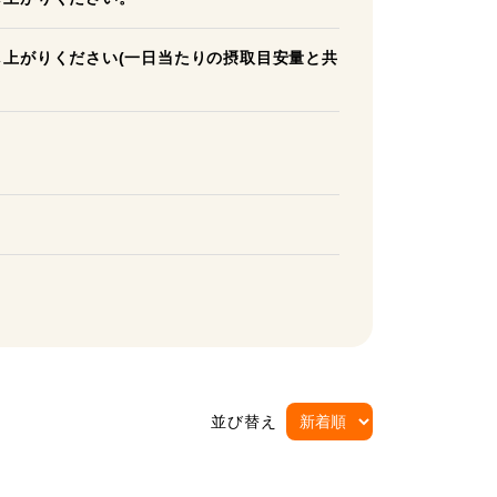
し上がりください(一日当たりの摂取目安量と共
並び替え