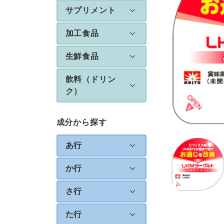
サプリメント
加工食品
生鮮食品
飲料（ドリン
ク）
成分から探す
あ行
か行
さ行
た行