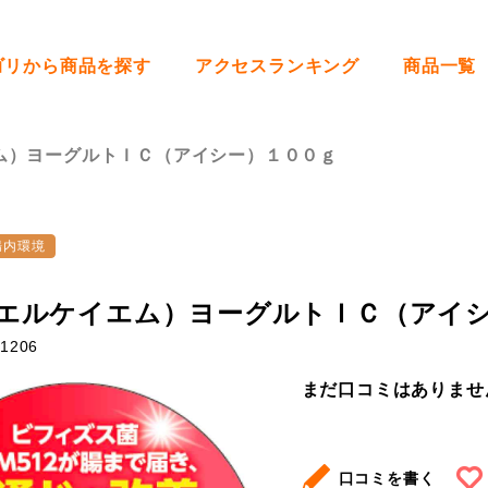
ゴリから商品を探す
アクセスランキング
商品一覧
ム）ヨーグルトＩＣ（アイシー）１００ｇ
腸内環境
エルケイエム）ヨーグルトＩＣ（アイシー
1206
まだ口コミはありませ
口コミを書く