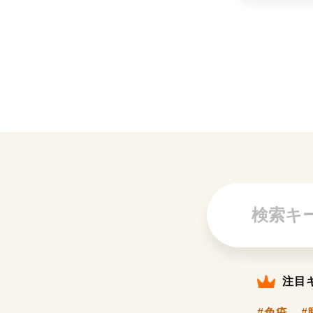
注目
#免疫
#