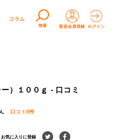
コラム
検索
新規会員登録
ログイン
）１００ｇ - 口コミ
ん
口コミ
0件
お気に入りに登録