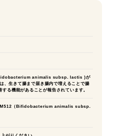
cterium animalis subsp. lactis )が
12は、生きて腸まで届き腸内で増えることで腸
善する機能があることが報告されています。
ifidobacterium animalis subsp.
し上がりください。