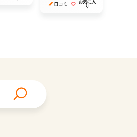
お気に入
口コミ
り