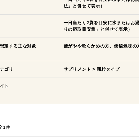
法」と併せて表示）
一日当たり2袋を目安に水またはお
りの摂取目安量」と併せて表示）
想定する主な対象
便がやや軟らかめの方、便秘気味の
テゴリ
サプリメント
>
顆粒タイプ
イト
全1件