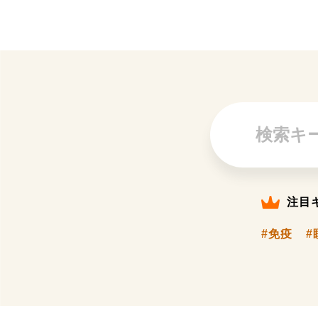
注目
#免疫
#