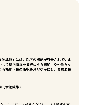
食物繊維）には、以下の機能が報告されていま
やして腸内環境を良好にする機能・やや軟らか
える機能・糖の吸収をおだやかにし、食後血糖
物（食物繊維）
湯と共にお召し上がりください。（「摂取の方