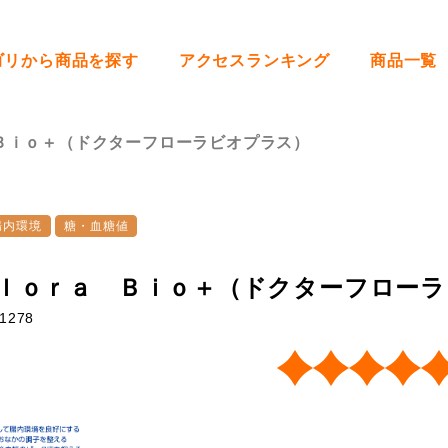
ゴリから商品を探す
アクセスランキング
商品一覧
Ｂｉｏ＋（ドクターフローラビオプラス）
腸内環境
糖・血糖値
ｌｏｒａ Ｂｉｏ＋（ドクターフローラビ
1278