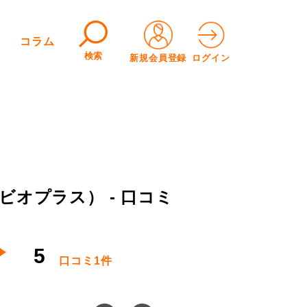
コラム
検索
新規会員登録
ログイン
オプラス） - 口コミ
5
口コミ
1件