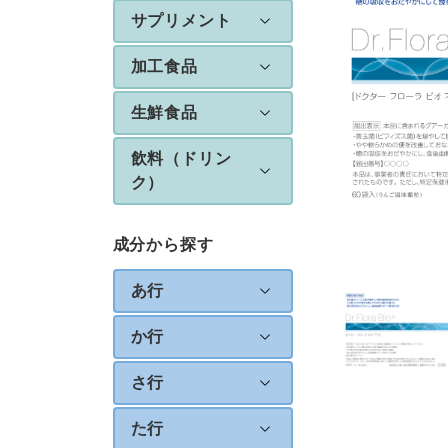
サプリメント
加工食品
生鮮食品
飲料（ドリン
ク）
成分から探す
あ行
か行
さ行
た行