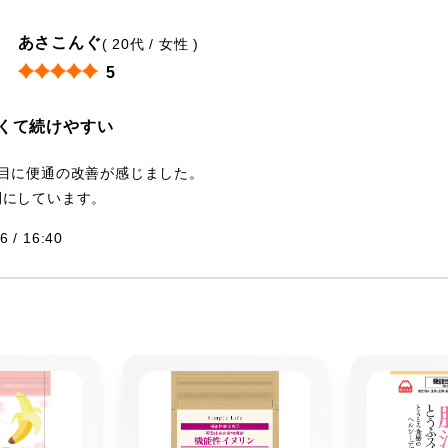
あさこんぐ
( 20代 / 女性 )
5
くて続けやすい
日目に便通の改善が感じました。
刊にしています。
6 / 16:40