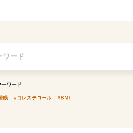
キーワード
睡眠
#コレステロール
#BMI