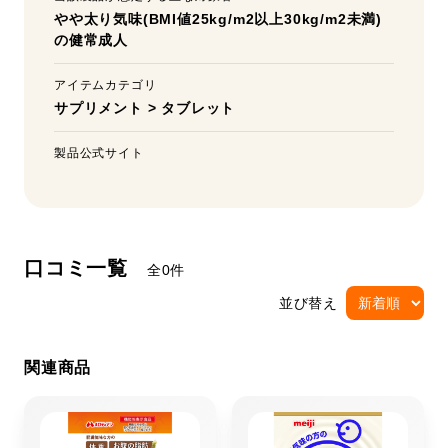
やや太り気味(BMI値25kg/m2以上30kg/m2未満)
の健常成人
アイテムカテゴリ
サプリメント
>
タブレット
製品公式サイト
口コミ一覧
全0件
並び替え
関連商品