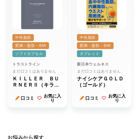
中性脂肪
中性脂肪
肥満・脂肪・BMI
肥満・脂肪・BMI
ソフトカプセル
タブレット
トラストライン
新日本ウェルネス
まだ口コミはありません
まだ口コミはありません
ＫＩＬＬＥＲ ＢＵ
ナイシケアＧＯＬＤ
ＲＮＥＲⅡ（キラー
（ゴールド）
バーナーツー）
お気に入
お気に入
口コミ
口コミ
り
り
お悩みから探す