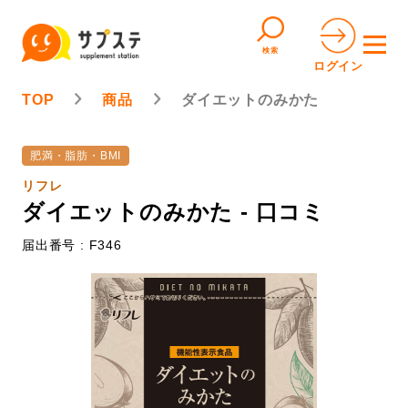
検索
ログイン
TOP
商品
ダイエットのみかた
肥満・脂肪・BMI
リフレ
ダイエットのみかた - 口コミ
届出番号 : F346