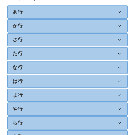
あ行
か行
さ行
た行
な行
は行
ま行
や行
ら行