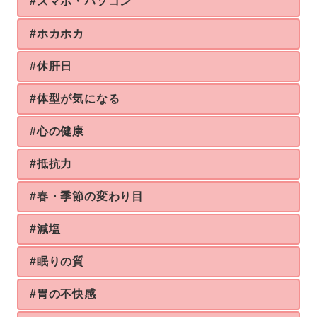
#スマホ・パソコン
#ホカホカ
#休肝日
#体型が気になる
#心の健康
#抵抗力
#春・季節の変わり目
#減塩
#眠りの質
#胃の不快感