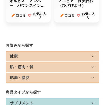
オルビス アンバ
ノエビア 膝美日和
ー バウンスインナ
（ひざびより）
ーケア
お気に入
お気に入
口コミ
口コミ
り
り
お悩みから探す
健康
肌・筋肉・骨
肥満・脂肪
商品タイプから探す
サプリメント