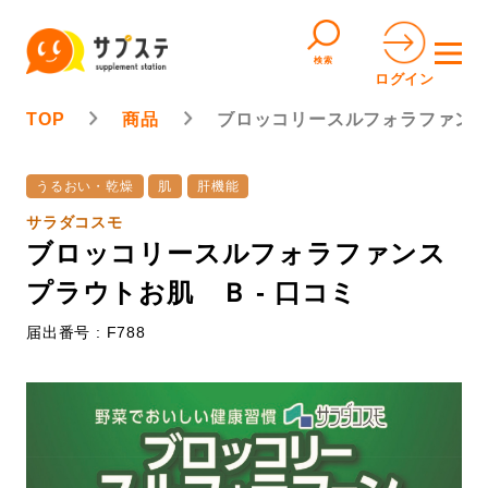
検索
ログイン
TOP
商品
ブロッコリースルフォラファン
うるおい・乾燥
肌
肝機能
サラダコスモ
ブロッコリースルフォラファンス
プラウトお肌 Ｂ - 口コミ
届出番号 : F788