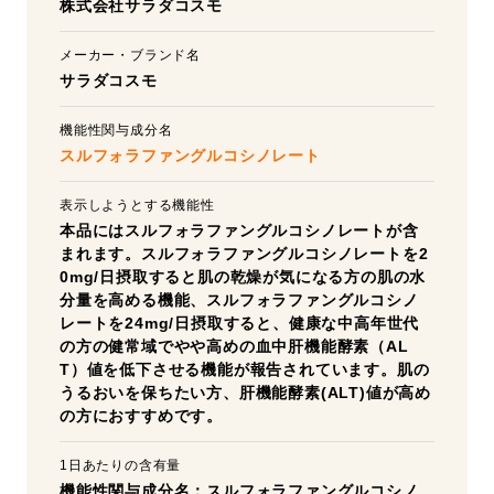
株式会社サラダコスモ
メーカー・ブランド名
サラダコスモ
機能性関与成分名
スルフォラファングルコシノレート
表示しようとする機能性
本品にはスルフォラファングルコシノレートが含
まれます。スルフォラファングルコシノレートを2
0mg/日摂取すると肌の乾燥が気になる方の肌の水
分量を高める機能、スルフォラファングルコシノ
レートを24mg/日摂取すると、健康な中高年世代
の方の健常域でやや高めの血中肝機能酵素（AL
T）値を低下させる機能が報告されています。肌の
うるおいを保ちたい方、肝機能酵素(ALT)値が高め
の方におすすめです。
1日あたりの含有量
機能性関与成分名：スルフォラファングルコシノ