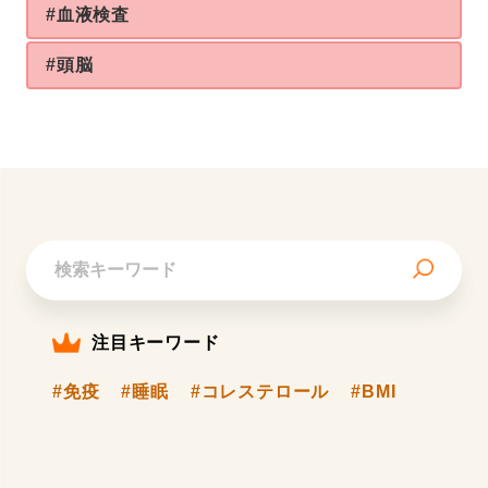
#血液検査
#頭脳
注目キーワード
#免疫
#睡眠
#コレステロール
#BMI