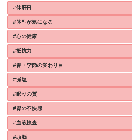
#休肝日
#体型が気になる
#心の健康
#抵抗力
#春・季節の変わり目
#減塩
#眠りの質
#胃の不快感
#血液検査
#頭脳