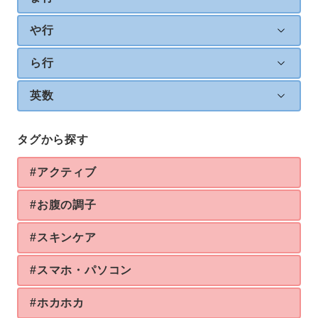
や行
ら行
英数
タグから探す
#アクティブ
#お腹の調子
#スキンケア
#スマホ・パソコン
#ホカホカ