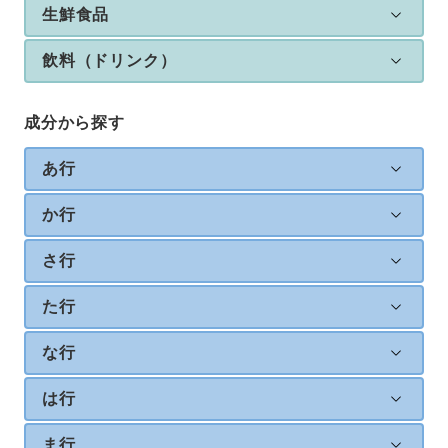
生鮮食品
飲料（ドリンク）
成分から探す
あ行
か行
さ行
た行
な行
は行
ま行