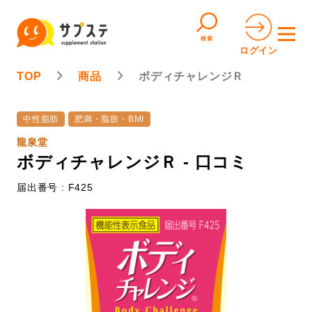
検索
ログイン
TOP
商品
ボディチャレンジＲ
中性脂肪
肥満・脂肪・BMI
龍泉堂
ボディチャレンジＲ - 口コミ
届出番号 : F425