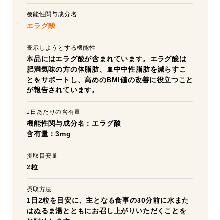
機能性関与成分名
エラグ酸
表示しようとする機能性
本品にはエラグ酸が含まれています。エラグ酸は
肥満気味の方の体脂肪、血中中性脂肪を減らすこ
とをサポートし、高めのBMI値の改善に役立つこと
が報告されています。
1日あたりの含有量
機能性関与成分名：エラグ酸
含有量：3mg
摂取目安量
2粒
摂取方法
1日2粒を目安に、主となる食事の30分前に水また
はぬるま湯とともにお召し上がりいただくことを