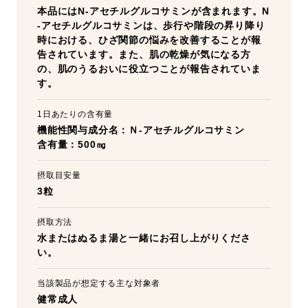
本品にはN-アセチルグルコサミンが含まれます。N
-アセチルグルコサミンは、歩行や階段の昇り降り
時における、ひざ関節の悩みを改善することが報
告されています。また、肌の乾燥が気になる方
の、肌のうるおいに役立つことが報告されていま
す。
1日あたりの含有量
機能性関与成分名：Ｎ-アセチルグルコサミン
含有量：500㎎
摂取目安量
3粒
摂取方法
水またはぬるま湯と一緒にお召し上がりくださ
い。
当該製品が想定する主な対象者
健常成人