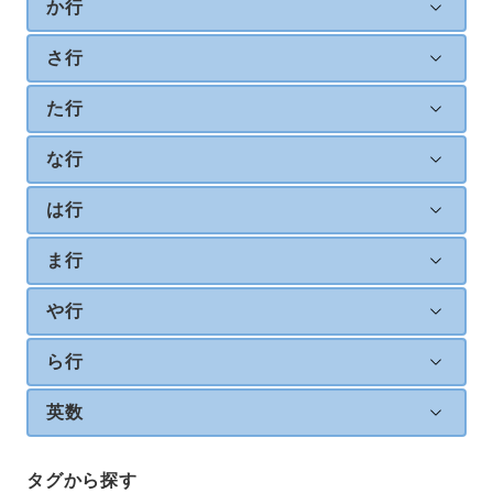
か行
さ行
た行
な行
は行
ま行
や行
ら行
英数
タグから探す