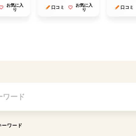
お気に入
お気に入
口コミ
口コミ
り
り
キーワード