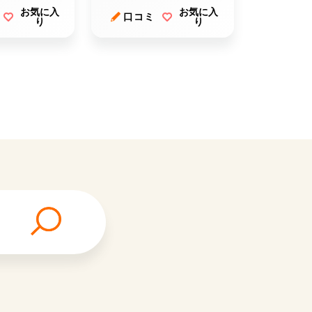
お気に入
お気に入
口コミ
り
り