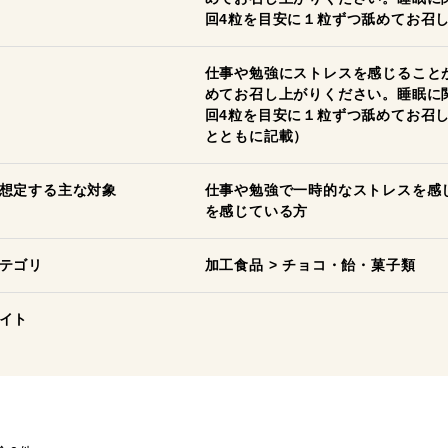
回4粒を目安に１粒ずつ舐めてお召
仕事や勉強にストレスを感じること
めてお召し上がりください。睡眠に
回4粒を目安に１粒ずつ舐めてお召
とともに記載）
想定する主な対象
仕事や勉強で一時的なストレスを感
を感じている方
テゴリ
加工食品
>
チョコ・飴・菓子類
イト