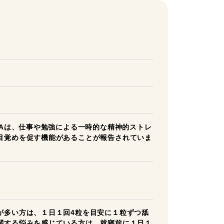
BAは、仕事や勉強による一時的な精神的ストレ
目覚めを促す機能があることが報告されていま
が多い方は、１日１回4粒を目安に１粒ずつ舐
関する悩みを感じている方は、就寝前に１日１