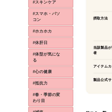
#スキンケア
#スマホ・パソ
摂取方法
コン
#ホカホカ
#休肝日
当該製品が
者
#体型が気にな
る
アイテムカ
#心の健康
製品公式サ
#抵抗力
#春・季節の変
わり目