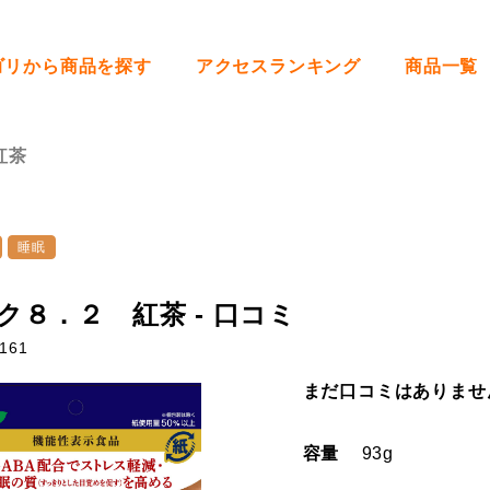
ゴリから商品を探す
アクセスランキング
商品一覧
紅茶
睡眠
ク８．２ 紅茶 - 口コミ
161
まだ口コミはありませ
容量
93g