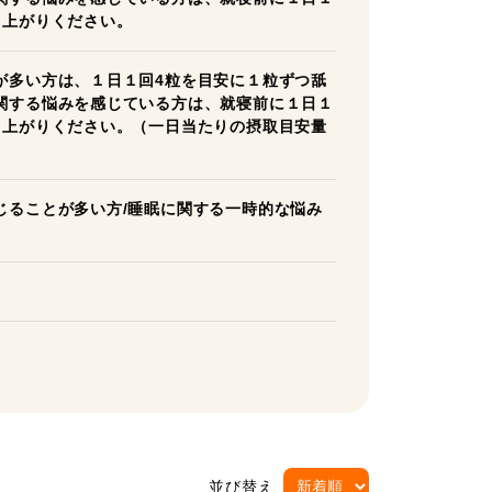
し上がりください。
が多い方は、１日１回4粒を目安に１粒ずつ舐
関する悩みを感じている方は、就寝前に１日１
し上がりください。（一日当たりの摂取目安量
じることが多い方/睡眠に関する一時的な悩み
並び替え