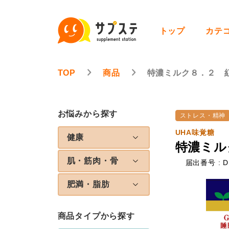
トップ
カテ
TOP
商品
特濃ミルク８．２ 
お悩みから探す
ストレス・精神
UHA味覚糖
健康
特濃ミル
肌・筋肉・骨
届出番号 : D
肥満・脂肪
商品タイプから探す