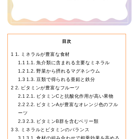
目次
1
1. ミネラルが豊富な食材
1.1
1.1. 魚介類に含まれる主要なミネラル
1.2
1.2. 野菜から摂れるマグネシウム
1.3
1.3. 豆類で得られる亜鉛と鉄分
2
2. ビタミンが豊富なフルーツ
2.1
2.1. ビタミンCと抗酸化作用が高い果物
2.2
2.2. ビタミンAが豊富なオレンジ色のフル
ーツ
2.3
2.3. ビタミンB群を含むベリー類
3
3. ミネラルとビタミンのバランス
3.1
3.1. 食材の組み合わせで相乗効果を高める