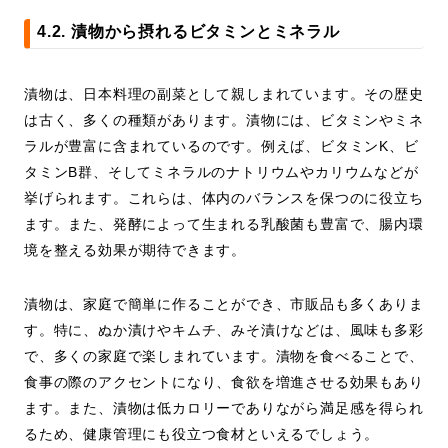
4.2. 漬物から摂れるビタミンとミネラル
漬物は、日本料理の副菜として親しまれています。その歴史
は古く、多くの種類があります。漬物には、ビタミンやミネ
ラルが豊富に含まれているのです。例えば、ビタミンK、ビ
タミンB群、そしてミネラルのナトリウムやカリウムなどが
挙げられます。これらは、体内のバランスを保つのに役立ち
ます。また、発酵によって生まれる乳酸菌も豊富で、腸内環
境を整える効果が期待できます。
漬物は、家庭で簡単に作ることができ、市販品も多くありま
す。特に、ぬか漬けやキムチ、みそ漬けなどは、風味も多彩
で、多くの家庭で楽しまれています。漬物を食べることで、
食事の際のアクセントになり、食欲を増進させる効果もあり
ます。また、漬物は低カロリーでありながら満足感を得られ
るため、健康管理にも役立つ食材といえるでしょう。