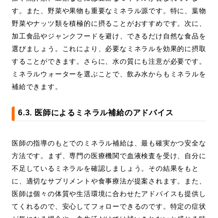
す。また、野菜や果物も重要なミネラル源です。特に、葉物
野菜やナッツ類を積極的に摂ることがおすすめです。次に、
加工食品やジャンクフードを避け、できるだけ自然な食品を
選びましょう。これにより、必要なミネラルを効果的に摂取
することができます。さらに、水の質にも注意が必要です。
ミネラルウォーターを選ぶことで、飲み水からもミネラルを
補給できます。
6.3. 医師によるミネラル補給のアドバイス
医師の指導のもとでのミネラル補給は、最も確実かつ安全な
方法です。まず、専門の医療機関で血液検査を受け、自分に
不足しているミネラルを確認しましょう。その結果をもと
に、適切なサプリメントや食事療法が提案されます。また、
医師は個々の体質や生活環境に合わせたアドバイスも提供し
てくれるので、安心してフォローできるのです。特定の症状