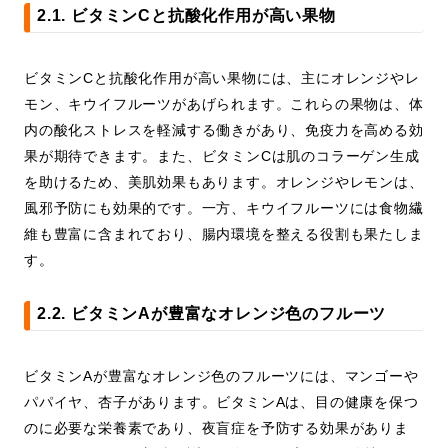
2.1. ビタミンCと抗酸化作用が高い果物
ビタミンCと抗酸化作用が高い果物には、主にオレンジやレ
モン、キウイフルーツがあげられます。これらの果物は、体
内の酸化ストレスを軽減する働きがあり、免疫力を高める効
果が期待できます。また、ビタミンCは肌のコラーゲン生成
を助けるため、美肌効果もあります。オレンジやレモンは、
風邪予防にも効果的です。一方、キウイフルーツには食物繊
維も豊富に含まれており、腸内環境を整える役割も果たしま
す。
2.2. ビタミンAが豊富なオレンジ色のフルーツ
ビタミンAが豊富なオレンジ色のフルーツには、マンゴーや
パパイヤ、杏子があります。ビタミンAは、目の健康を保つ
のに必要な栄養素であり、夜盲症を予防する効果がありま