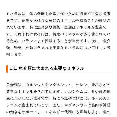
ミネラルは、体の機能を正常に保つために必要不可欠な栄養
素です。食事から様々な種類のミネラルを摂ることが推奨さ
れています。特に魚介類や野菜、豆類はミネラルが豊富で
す。それぞれの食材には、特定のミネラルが多く含まれてい
るため、バランスよく摂取することが重要です。次に、魚介
類、野菜、豆類に含まれる主要なミネラルについて詳しく説
明します。
1.1. 魚介類に含まれる主要なミネラル
魚介類は、カルシウムやマグネシウム、セレン、亜鉛などの
豊富なミネラルを含んでいます。カルシウムは、骨や歯の健
康に欠かせない成分です。特に小魚や貝類には、多くのカル
シウムが含まれています。また、マグネシウムは筋肉や神経
の働きをサポートし、エネルギー代謝にも寄与します。魚の