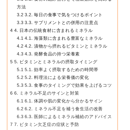
方法
3.2
3.2. 毎日の食事で気をつけるポイント
3.3
3.3. サプリメントとの併用の注意点
4
4. 日本の伝統食材に含まれるミネラル
4.1
4.1. 海藻類に含まれる豊富なミネラル
4.2
4.2. 漬物から摂れるビタミンとミネラル
4.3
4.3. 発酵食品の持つ栄養素
5
5. ビタミンとミネラルの摂取タイミング
5.1
5.1. 効率よく摂取するための時間帯
5.2
5.2. 料理法による栄養価の変化
5.3
5.3. 食事のタイミングで効果を上げるコツ
6
6. ミネラル不足のサインと対策
6.1
6.1. 体調や肌の変化から分かるサイン
6.2
6.2. ミネラル不足を補う食生活の改善
6.3
6.3. 医師によるミネラル補給のアドバイス
7
7. ビタミン欠乏症の症状と予防