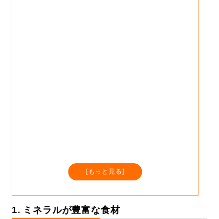
[
もっと見る
]
1. ミネラルが豊富な食材