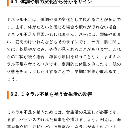
6.1. 体調や肌の変化から分かるサイン
ミネラル不足は、体調や肌の変化として現れることが多いで
す。まず、体がだるいと感じる場合や疲れが取れない場合、
ミネラル不足が原因かもしれません。さらには、頭痛やめま
い、筋肉のけいれんなどもそのサインです。一方、肌に関し
ては、乾燥やかゆみ、炎症が見られることがあります。これ
らの症状が続く場合、雑多な原因を疑うことなく、まずミネ
ラル不足を考えるべきです。定期的に体重を測ったり、肌の
状態をチェックしたりすることで、早期に対策が取れるでし
ょう。
6.2. ミネラル不足を補う食生活の改善
ミネラル不足を補うためには、食生活の見直しが必要です。
まず、バランスの取れた食事を心掛けましょう。例えば、海
藻や魚介類、豆類などには豊富なミネラルが含まれていま