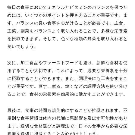
毎日の食事においてミネラルとビタミンのバランスを保つた
めには、いくつかのポイントを押さえることが重要です。ま
ず、バランスの良い食事を心がけることが必要です。主食、
主菜、副菜をバランスよく取り入れることで、多様な栄養素
を摂取できます。そして、色々な種類の野菜を取り入れると
良いでしょう。
次に、加工食品やファーストフードを避け、新鮮な食材を使
用することが大切です。これによって、必要な栄養素を十分
に摂取することができます。また、調理法にも工夫をするこ
とが重要です。蒸す、煮る、焼くなどの調理方法を使い分け
ることで、食材の栄養素を効果的に活かすことができます。
最後に、食事の時間も規則的にすることが推奨されます。不
規則な食事習慣は体内の代謝に悪影響を及ぼす可能性があり
ます。適切な食材選びと調理法で、日々の食事から必要な栄
養素を適切に摂取することを心がけましょう。