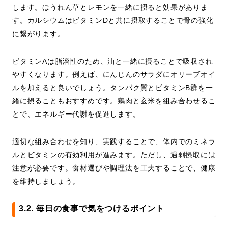
します。ほうれん草とレモンを一緒に摂ると効果がありま
す。カルシウムはビタミンDと共に摂取することで骨の強化
に繋がります。
ビタミンAは脂溶性のため、油と一緒に摂ることで吸収され
やすくなります。例えば、にんじんのサラダにオリーブオイ
ルを加えると良いでしょう。タンパク質とビタミンB群を一
緒に摂ることもおすすめです。鶏肉と玄米を組み合わせるこ
とで、エネルギー代謝を促進します。
適切な組み合わせを知り、実践することで、体内でのミネラ
ルとビタミンの有効利用が進みます。ただし、過剰摂取には
注意が必要です。食材選びや調理法を工夫することで、健康
を維持しましょう。
3.2. 毎日の食事で気をつけるポイント