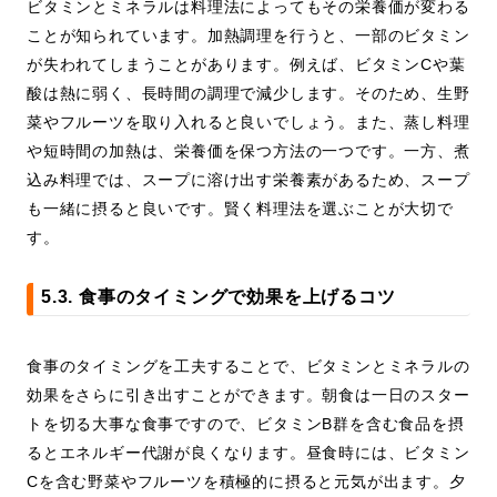
ビタミンとミネラルは料理法によってもその栄養価が変わる
ことが知られています。加熱調理を行うと、一部のビタミン
が失われてしまうことがあります。例えば、ビタミンCや葉
酸は熱に弱く、長時間の調理で減少します。そのため、生野
菜やフルーツを取り入れると良いでしょう。また、蒸し料理
や短時間の加熱は、栄養価を保つ方法の一つです。一方、煮
込み料理では、スープに溶け出す栄養素があるため、スープ
も一緒に摂ると良いです。賢く料理法を選ぶことが大切で
す。
5.3. 食事のタイミングで効果を上げるコツ
食事のタイミングを工夫することで、ビタミンとミネラルの
効果をさらに引き出すことができます。朝食は一日のスター
トを切る大事な食事ですので、ビタミンB群を含む食品を摂
るとエネルギー代謝が良くなります。昼食時には、ビタミン
Cを含む野菜やフルーツを積極的に摂ると元気が出ます。夕