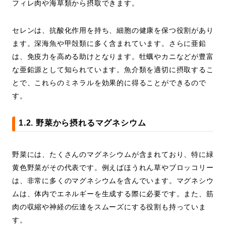
フィレ肉や海草類から摂取できます。
セレンは、抗酸化作用を持ち、細胞の健康を保つ役割があり
ます。深海魚や甲殻類に多く含まれています。さらに亜鉛
は、免疫力を高める助けとなります。牡蠣やカニなどが豊富
な亜鉛源として知られています。魚介類を適切に摂取するこ
とで、これらのミネラルを効果的に得ることができるので
す。
1.2. 野菜から摂れるマグネシウム
野菜には、たくさんのマグネシウムが含まれており、特に緑
黄色野菜がその代表です。例えばほうれん草やブロッコリー
は、非常に多くのマグネシウムを含んでいます。マグネシウ
ムは、体内でエネルギーを生成する際に必要です。また、筋
肉の収縮や神経の伝達をスムーズにする役割も持っていま
す。