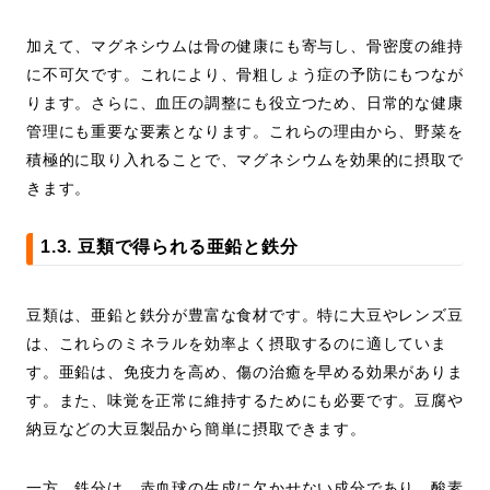
加えて、マグネシウムは骨の健康にも寄与し、骨密度の維持
に不可欠です。これにより、骨粗しょう症の予防にもつなが
ります。さらに、血圧の調整にも役立つため、日常的な健康
管理にも重要な要素となります。これらの理由から、野菜を
積極的に取り入れることで、マグネシウムを効果的に摂取で
きます。
1.3. 豆類で得られる亜鉛と鉄分
豆類は、亜鉛と鉄分が豊富な食材です。特に大豆やレンズ豆
は、これらのミネラルを効率よく摂取するのに適していま
す。亜鉛は、免疫力を高め、傷の治癒を早める効果がありま
す。また、味覚を正常に維持するためにも必要です。豆腐や
納豆などの大豆製品から簡単に摂取できます。
一方、鉄分は、赤血球の生成に欠かせない成分であり、酸素