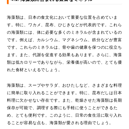
海藻類は、日本の食文化において重要な位置を占めていま
す。特に、ワカメ、昆布、ひじきなどが代表的です。これら
の海藻類には、体に必要な多くのミネラルが含まれているの
です。例えば、カルシウム、マグネシウム、鉄分などが豊富
です。これらのミネラルは、骨や歯の健康を保つのに役立ち
ます。また、代謝を促進する効果もあります。さらに、海藻
類は低カロリーでありながら、栄養価が高いので、とても優
れた食材といえるでしょう。
海藻類は、スープやサラダ、おひたしなど、さまざまな料理
に簡単に取り入れることができます。特に、昆布だしは日本
料理に欠かせない存在です。また、乾燥させた海藻類は長期
保存が可能で、調理する際にも手軽に使うことができるた
め、とても便利です。このように、日常の食生活に取り入れ
ることが容易な点も、海藻類が愛される理由でしょう。