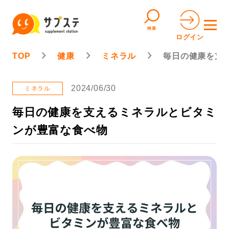
検索
ログイン
TOP
健康
ミネラル
毎日の健康を支
2024/06/30
ミネラル
毎日の健康を支えるミネラルとビタミ
ンが豊富な食べ物