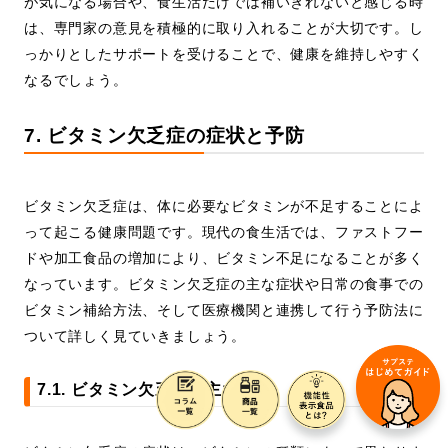
が気になる場合や、食生活だけでは補いきれないと感じる時
は、専門家の意見を積極的に取り入れることが大切です。し
っかりとしたサポートを受けることで、健康を維持しやすく
なるでしょう。
7. ビタミン欠乏症の症状と予防
ビタミン欠乏症は、体に必要なビタミンが不足することによ
って起こる健康問題です。現代の食生活では、ファストフー
ドや加工食品の増加により、ビタミン不足になることが多く
なっています。ビタミン欠乏症の主な症状や日常の食事での
ビタミン補給方法、そして医療機関と連携して行う予防法に
ついて詳しく見ていきましょう。
7.1. ビタミン欠乏症の主な症状