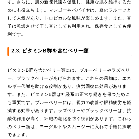
す。さらに、肌の新陳代謝を促進し、健康な肌を維持するた
めにも役立ちます。マンゴーやパパイヤは、夏のフルーツと
して人気があり、トロピカルな風味が楽しめます。また、杏
子は乾燥させて干し杏としても利用され、保存食としても便
利です。
2.3. ビタミンB群を含むベリー類
ビタミンB群を含むベリー類には、ブルーベリーやラズベリ
ー、ブラックベリーがあげられます。これらの果物は、エネ
ルギー代謝を助ける役割があり、疲労回復に効果がありま
す。また、ビタミンB群は神経系の正常な働きを保つために
も重要です。ブルーベリーには、視力の改善や眼精疲労を軽
減する効果があります。ラズベリーやブラックベリーは、抗
酸化作用が高く、細胞の老化を防ぐ役割があります。これら
のベリー類は、ヨーグルトやスムージーに入れて手軽に摂取
できます。