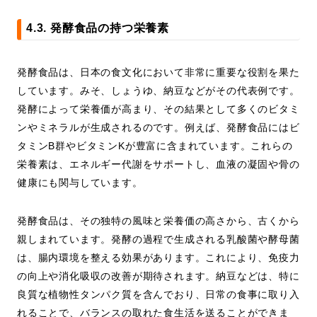
4.3. 発酵食品の持つ栄養素
発酵食品は、日本の食文化において非常に重要な役割を果た
しています。みそ、しょうゆ、納豆などがその代表例です。
発酵によって栄養価が高まり、その結果として多くのビタミ
ンやミネラルが生成されるのです。例えば、発酵食品にはビ
タミンB群やビタミンKが豊富に含まれています。これらの
栄養素は、エネルギー代謝をサポートし、血液の凝固や骨の
健康にも関与しています。
発酵食品は、その独特の風味と栄養価の高さから、古くから
親しまれています。発酵の過程で生成される乳酸菌や酵母菌
は、腸内環境を整える効果があります。これにより、免疫力
の向上や消化吸収の改善が期待されます。納豆などは、特に
良質な植物性タンパク質を含んでおり、日常の食事に取り入
れることで、バランスの取れた食生活を送ることができま