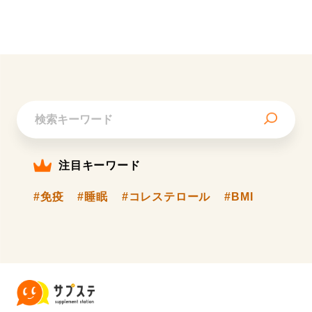
注目キーワード
#免疫
#睡眠
#コレステロール
#BMI