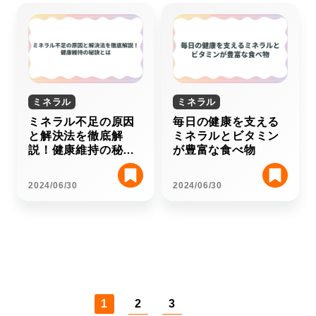
ミネラル
ミネラル
ミネラル不足の原因
毎日の健康を支える
と解決法を徹底解
ミネラルとビタミン
説！健康維持の秘訣
が豊富な食べ物
とは
2024/06/30
2024/06/30
2
3
1