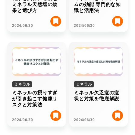
ミネラル天然塩の効
ムの効能 専門的な知
果と選び方
識と活用法
2024/06/30
2024/06/30
ミネラル
ミネラル
ミネラルの摂りすぎ
ミネラル欠乏症の症
が引き起こす健康リ
状と対策を徹底解説
スクと対策法
2024/06/30
2024/06/30