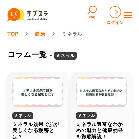
検索
ログイン
TOP
健康
ミネラル
コラム一覧 -
ミネラル
ミネラル
ミネラル
ミネラル効果で肌が
ミネラル豊富なわか
美しくなる秘密と
めの魅力と健康効果
は？
を徹底解説！