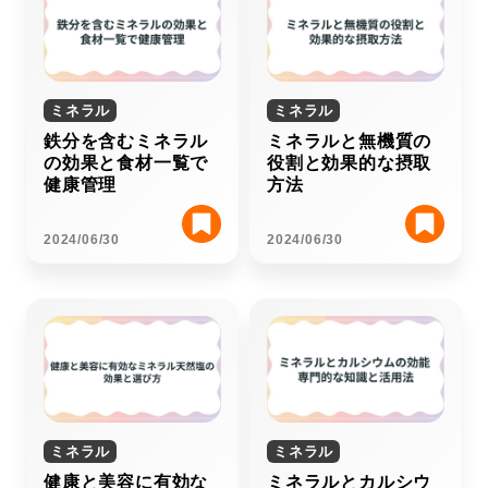
ミネラル
ミネラル
鉄分を含むミネラル
ミネラルと無機質の
の効果と食材一覧で
役割と効果的な摂取
健康管理
方法
2024/06/30
2024/06/30
ミネラル
ミネラル
健康と美容に有効な
ミネラルとカルシウ