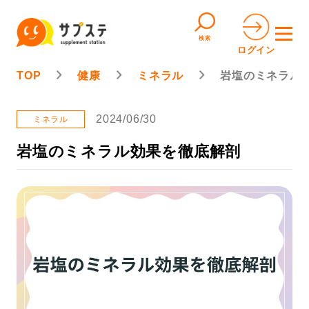
検索
ログイン
TOP
健康
ミネラル
岩塩のミネラル
2024/06/30
ミネラル
岩塩のミネラル効果を徹底解剖