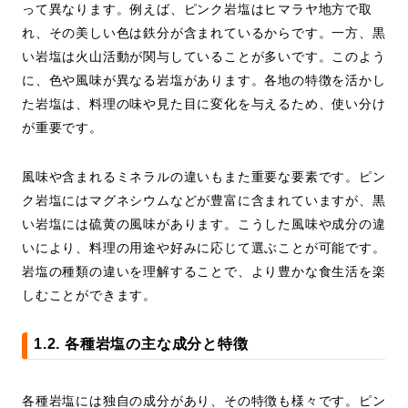
って異なります。例えば、ピンク岩塩はヒマラヤ地方で取
れ、その美しい色は鉄分が含まれているからです。一方、黒
い岩塩は火山活動が関与していることが多いです。このよう
に、色や風味が異なる岩塩があります。各地の特徴を活かし
た岩塩は、料理の味や見た目に変化を与えるため、使い分け
が重要です。
風味や含まれるミネラルの違いもまた重要な要素です。ピン
ク岩塩にはマグネシウムなどが豊富に含まれていますが、黒
い岩塩には硫黄の風味があります。こうした風味や成分の違
いにより、料理の用途や好みに応じて選ぶことが可能です。
岩塩の種類の違いを理解することで、より豊かな食生活を楽
しむことができます。
1.2. 各種岩塩の主な成分と特徴
各種岩塩には独自の成分があり、その特徴も様々です。ピン