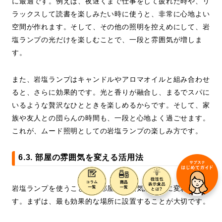
に最適です。例えば、夜遅くまで仕事をして疲れた時や、リ
ラックスして読書を楽しみたい時に使うと、非常に心地よい
空間が作れます。そして、その他の照明を控えめにして、岩
塩ランプの光だけを楽しむことで、一段と雰囲気が増しま
す。
また、岩塩ランプはキャンドルやアロマオイルと組み合わせ
ると、さらに効果的です。光と香りが融合し、まるでスパに
いるような贅沢なひとときを楽しめるからです。そして、家
族や友人との団らんの時間も、一段と心地よく過ごせます。
これが、ムード照明としての岩塩ランプの楽しみ方です。
6.3. 部屋の雰囲気を変える活用法
岩塩ランプを使うことで、部屋の雰囲気が劇的に変わりま
す。まずは、最も効果的な場所に設置することが大切です。
例えば、リビングルームやベッドルーム、デスクの上など、