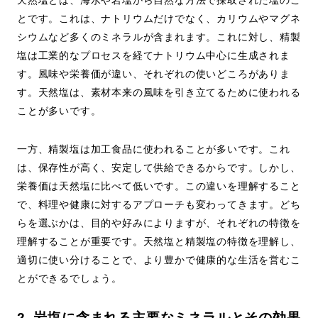
天然塩とは、海水や岩塩から自然な方法で採取された塩のこ
とです。これは、ナトリウムだけでなく、カリウムやマグネ
シウムなど多くのミネラルが含まれます。これに対し、精製
塩は工業的なプロセスを経てナトリウム中心に生成されま
す。風味や栄養価が違い、それぞれの使いどころがありま
す。天然塩は、素材本来の風味を引き立てるために使われる
ことが多いです。
一方、精製塩は加工食品に使われることが多いです。これ
は、保存性が高く、安定して供給できるからです。しかし、
栄養価は天然塩に比べて低いです。この違いを理解すること
で、料理や健康に対するアプローチも変わってきます。どち
らを選ぶかは、目的や好みによりますが、それぞれの特徴を
理解することが重要です。天然塩と精製塩の特徴を理解し、
適切に使い分けることで、より豊かで健康的な生活を営むこ
とができるでしょう。
2. 岩塩に含まれる主要なミネラルとその効果