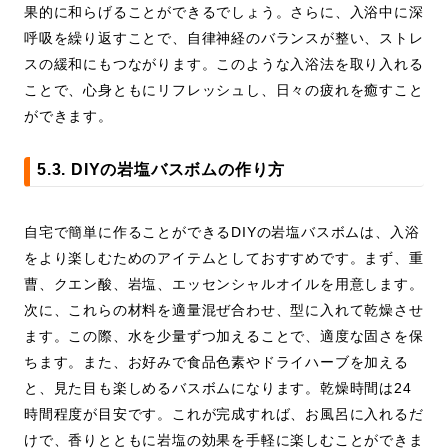
果的に和らげることができるでしょう。さらに、入浴中に深
呼吸を繰り返すことで、自律神経のバランスが整い、ストレ
スの緩和にもつながります。このような入浴法を取り入れる
ことで、心身ともにリフレッシュし、日々の疲れを癒すこと
ができます。
5.3. DIYの岩塩バスボムの作り方
自宅で簡単に作ることができるDIYの岩塩バスボムは、入浴
をより楽しむためのアイテムとしておすすめです。まず、重
曹、クエン酸、岩塩、エッセンシャルオイルを用意します。
次に、これらの材料を適量混ぜ合わせ、型に入れて乾燥させ
ます。この際、水を少量ずつ加えることで、適度な固さを保
ちます。また、お好みで食品色素やドライハーブを加える
と、見た目も楽しめるバスボムになります。乾燥時間は24
時間程度が目安です。これが完成すれば、お風呂に入れるだ
けで、香りとともに岩塩の効果を手軽に楽しむことができま