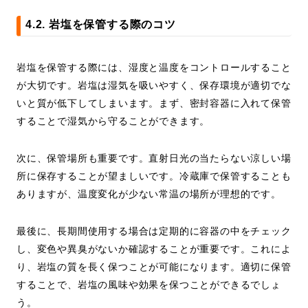
4.2. 岩塩を保管する際のコツ
岩塩を保管する際には、湿度と温度をコントロールすること
が大切です。岩塩は湿気を吸いやすく、保存環境が適切でな
いと質が低下してしまいます。まず、密封容器に入れて保管
することで湿気から守ることができます。
次に、保管場所も重要です。直射日光の当たらない涼しい場
所に保存することが望ましいです。冷蔵庫で保管することも
ありますが、温度変化が少ない常温の場所が理想的です。
最後に、長期間使用する場合は定期的に容器の中をチェック
し、変色や異臭がないか確認することが重要です。これによ
り、岩塩の質を長く保つことが可能になります。適切に保管
することで、岩塩の風味や効果を保つことができるでしょ
う。