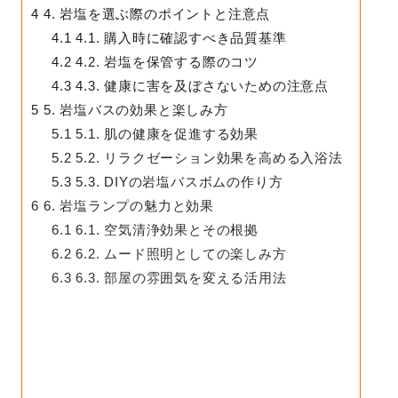
4
4. 岩塩を選ぶ際のポイントと注意点
4.1
4.1. 購入時に確認すべき品質基準
4.2
4.2. 岩塩を保管する際のコツ
4.3
4.3. 健康に害を及ぼさないための注意点
5
5. 岩塩バスの効果と楽しみ方
5.1
5.1. 肌の健康を促進する効果
5.2
5.2. リラクゼーション効果を高める入浴法
5.3
5.3. DIYの岩塩バスボムの作り方
6
6. 岩塩ランプの魅力と効果
6.1
6.1. 空気清浄効果とその根拠
6.2
6.2. ムード照明としての楽しみ方
6.3
6.3. 部屋の雰囲気を変える活用法