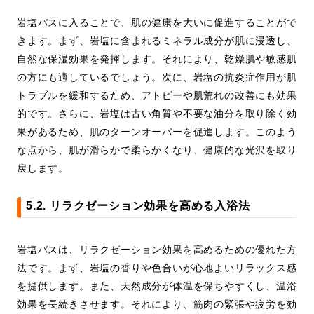
岩塩バスに入ることで、肌の健康を大いに促進することがで
きます。まず、岩塩に含まれるミネラル成分が肌に浸透し、
自然な保湿効果を発揮します。それにより、乾燥肌や敏感肌
の方にも適しているでしょう。次に、岩塩の抗炎症作用が肌
トラブルを緩和するため、アトピーや肌荒れの改善にも効果
的です。さらに、岩塩は古い角質や不要な油分を取り除く効
果があるため、肌のターンオーバーを促進します。このよう
な点から、肌が滑らかで柔らかくなり、健康的な光沢を取り
戻します。
5.2. リラクゼーション効果を高める入浴法
岩塩バスは、リラクゼーション効果を高めるための優れた方
法です。まず、岩塩の香りや色合いが心地よいリラックス感
を提供します。また、天然成分が体温を保ちやすくし、温浴
効果を長続きさせます。それにより、筋肉の緊張や疲労を効