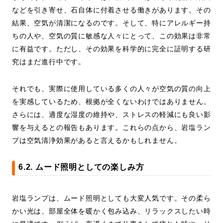
などを引き寄せ、石自体に付着させる働きがあります。その
結果、空気が清潔になるのです。そして、特にアレルギー持
ちの人や、空気の質に敏感な人々にとって、この効果は非常
に有益です。ただし、その効果を科学的に完全に証明する研
究はまだ進行中です。
それでも、実際に使用している多くの人々が空気の質の向上
を実感しているため、根拠が全くないわけではありません。
さらには、適度な湿度の維持や、ストレスの軽減にも良い影
響を与えるとの報告もあります。これらの点から、岩塩ラン
プは空気清浄効果があると言えるかもしれません。
6.2. ムード照明としての楽しみ方
岩塩ランプは、ムード照明としても大変人気です。その柔ら
かい光は、部屋全体を暖かく包み込み、リラックスしたい時