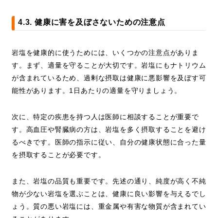
4.3. 健康に害を及ぼさないための注意点
岩塩を健康的に使うためには、いくつかの注意点がありま
す。まず、適量を守ることが大切です。岩塩にもナトリウム
が含まれているため、過剰な摂取は健康に悪影響を及ぼす可
能性があります。1日あたりの適量を守りましょう。
次に、特定の疾患を持つ人は医師に相談することが重要で
す。高血圧や腎臓病の方は、岩塩を多く摂取することを避け
るべきです。医師の指示に従い、自分の健康状態に合った量
を摂取することが必要です。
また、岩塩の品質も重要です。先述の通り、純度が高く不純
物が少ない岩塩を選ぶことは、健康に良い影響を与えるでし
ょう。質の悪い岩塩には、重金属や有害な物質が含まれてい