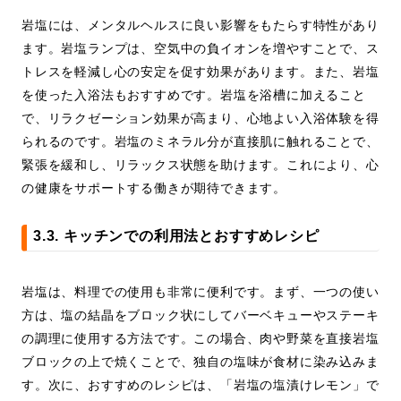
岩塩には、メンタルヘルスに良い影響をもたらす特性があり
ます。岩塩ランプは、空気中の負イオンを増やすことで、ス
トレスを軽減し心の安定を促す効果があります。また、岩塩
を使った入浴法もおすすめです。岩塩を浴槽に加えること
で、リラクゼーション効果が高まり、心地よい入浴体験を得
られるのです。岩塩のミネラル分が直接肌に触れることで、
緊張を緩和し、リラックス状態を助けます。これにより、心
の健康をサポートする働きが期待できます。
3.3. キッチンでの利用法とおすすめレシピ
岩塩は、料理での使用も非常に便利です。まず、一つの使い
方は、塩の結晶をブロック状にしてバーベキューやステーキ
の調理に使用する方法です。この場合、肉や野菜を直接岩塩
ブロックの上で焼くことで、独自の塩味が食材に染み込みま
す。次に、おすすめのレシピは、「岩塩の塩漬けレモン」で