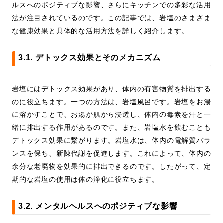
ルスへのポジティブな影響、さらにキッチンでの多彩な活用
法が注目されているのです。この記事では、岩塩のさまざま
な健康効果と具体的な活用方法を詳しく紹介します。
3.1. デトックス効果とそのメカニズム
岩塩にはデトックス効果があり、体内の有害物質を排出する
のに役立ちます。一つの方法は、岩塩風呂です。岩塩をお湯
に溶かすことで、お湯が肌から浸透し、体内の毒素を汗と一
緒に排出する作用があるのです。また、岩塩水を飲むことも
デトックス効果に繋がります。岩塩水は、体内の電解質バラ
ンスを保ち、新陳代謝を促進します。これによって、体内の
余分な老廃物を効果的に排出できるのです。したがって、定
期的な岩塩の使用は体の浄化に役立ちます。
3.2. メンタルヘルスへのポジティブな影響