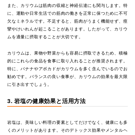
また、カリウムは筋肉の収縮と神経伝達にも関与します。特
に、運動や日常生活での筋肉の働きを正常に保つために不可
欠なミネラルです。不足すると、筋肉がうまく機能せず、痙
攣やけいれんが起こることがあります。したがって、カリウ
ムを適量に摂取することが大切です。
カリウムは、果物や野菜からも容易に摂取できるため、積極
的にこれらの食品を食事に取り入れることが推奨されます。
特に、バナナやアボカドがカリウムを多く含んでいるのでお
勧めです。バランスの良い食事が、カリウムの効果を最大限
に引き出すでしょう。
3. 岩塩の健康効果と活用方法
岩塩は、美味しい料理の要素としてだけでなく、健康にも多
くのメリットがあります。そのデトックス効果やメンタルヘ