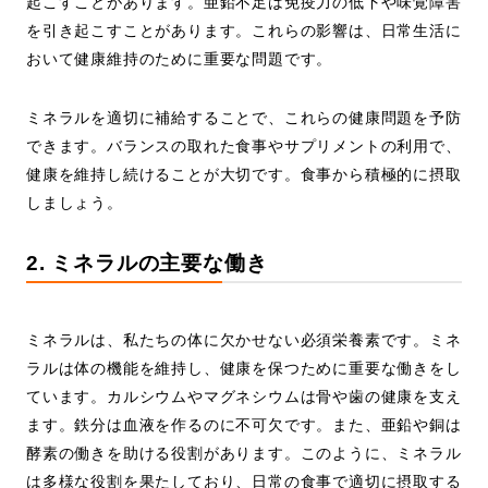
起こすことがあります。亜鉛不足は免疫力の低下や味覚障害
を引き起こすことがあります。これらの影響は、日常生活に
おいて健康維持のために重要な問題です。
ミネラルを適切に補給することで、これらの健康問題を予防
できます。バランスの取れた食事やサプリメントの利用で、
健康を維持し続けることが大切です。食事から積極的に摂取
しましょう。
2. ミネラルの主要な働き
ミネラルは、私たちの体に欠かせない必須栄養素です。ミネ
ラルは体の機能を維持し、健康を保つために重要な働きをし
ています。カルシウムやマグネシウムは骨や歯の健康を支え
ます。鉄分は血液を作るのに不可欠です。また、亜鉛や銅は
酵素の働きを助ける役割があります。このように、ミネラル
は多様な役割を果たしており、日常の食事で適切に摂取する