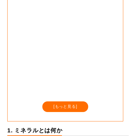
[
もっと見る
]
1. ミネラルとは何か