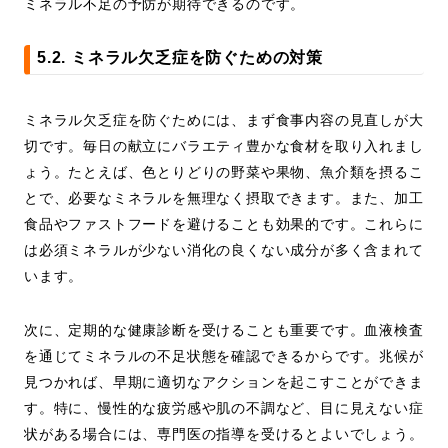
ミネラル不足の予防が期待できるのです。
5.2. ミネラル欠乏症を防ぐための対策
ミネラル欠乏症を防ぐためには、まず食事内容の見直しが大
切です。毎日の献立にバラエティ豊かな食材を取り入れまし
ょう。たとえば、色とりどりの野菜や果物、魚介類を摂るこ
とで、必要なミネラルを無理なく摂取できます。また、加工
食品やファストフードを避けることも効果的です。これらに
は必須ミネラルが少ない消化の良くない成分が多く含まれて
います。
次に、定期的な健康診断を受けることも重要です。血液検査
を通じてミネラルの不足状態を確認できるからです。兆候が
見つかれば、早期に適切なアクションを起こすことができま
す。特に、慢性的な疲労感や肌の不調など、目に見えない症
状がある場合には、専門医の指導を受けるとよいでしょう。