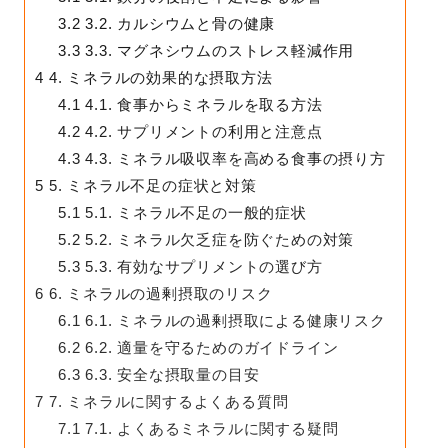
3.2
3.2. カルシウムと骨の健康
3.3
3.3. マグネシウムのストレス軽減作用
4
4. ミネラルの効果的な摂取方法
4.1
4.1. 食事からミネラルを取る方法
4.2
4.2. サプリメントの利用と注意点
4.3
4.3. ミネラル吸収率を高める食事の摂り方
5
5. ミネラル不足の症状と対策
5.1
5.1. ミネラル不足の一般的症状
5.2
5.2. ミネラル欠乏症を防ぐための対策
5.3
5.3. 有効なサプリメントの選び方
6
6. ミネラルの過剰摂取のリスク
6.1
6.1. ミネラルの過剰摂取による健康リスク
6.2
6.2. 適量を守るためのガイドライン
6.3
6.3. 安全な摂取量の目安
7
7. ミネラルに関するよくある質問
7.1
7.1. よくあるミネラルに関する疑問