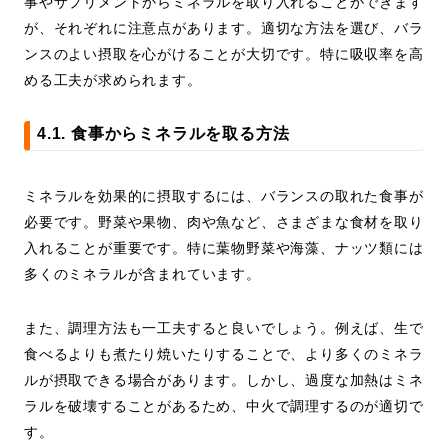
事やサプリメントからミネラルを取り入れることができます
が、それぞれに注意点があります。適切な方法を選び、バラ
ンスのよい摂取を心がけることが大切です。特に吸収率を高
める工夫が求められます。
4.1. 食事からミネラルを取る方法
ミネラルを効果的に摂取するには、バランスの取れた食事が
必要です。野菜や果物、肉や魚など、さまざまな食材を取り
入れることが重要です。特に葉物野菜や海藻、ナッツ類には
多くのミネラルが含まれています。
また、調理方法も一工夫すると良いでしょう。例えば、生で
食べるよりも煮たり焼いたりすることで、より多くのミネラ
ルが摂取できる場合があります。しかし、過度な加熱はミネ
ラルを破壊することがあるため、中火で調理するのが適切で
す。