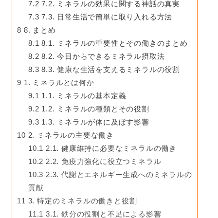
7.2
7.2. ミネラルの効果に関する神話の真実
7.3
7.3. 日常生活で簡単に取り入れる方法
8
8. まとめ
8.1
8.1. ミネラルの重要性とその働きのまとめ
8.2
8.2. 今日からできるミネラル摂取法
8.3
8.3. 健康な生活を支えるミネラルの役割
9
1. ミネラルとは何か
9.1
1.1. ミネラルの基本定義
9.2
1.2. ミネラルの種類とその役割
9.3
1.3. ミネラルが体に及ぼす影響
10
2. ミネラルの主要な働き
10.1
2.1. 健康維持に必要なミネラルの働き
10.2
2.2. 免疫力強化に役立つミネラル
10.3
2.3. 代謝とエネルギー生成へのミネラルの
貢献
11
3. 特定のミネラルの働きと役割
11.1
3.1. 鉄分の役割と不足による影響