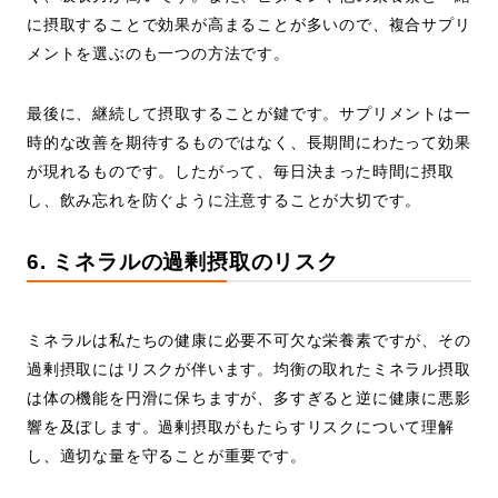
に摂取することで効果が高まることが多いので、複合サプリ
メントを選ぶのも一つの方法です。
最後に、継続して摂取することが鍵です。サプリメントは一
時的な改善を期待するものではなく、長期間にわたって効果
が現れるものです。したがって、毎日決まった時間に摂取
し、飲み忘れを防ぐように注意することが大切です。
6. ミネラルの過剰摂取のリスク
ミネラルは私たちの健康に必要不可欠な栄養素ですが、その
過剰摂取にはリスクが伴います。均衡の取れたミネラル摂取
は体の機能を円滑に保ちますが、多すぎると逆に健康に悪影
響を及ぼします。過剰摂取がもたらすリスクについて理解
し、適切な量を守ることが重要です。