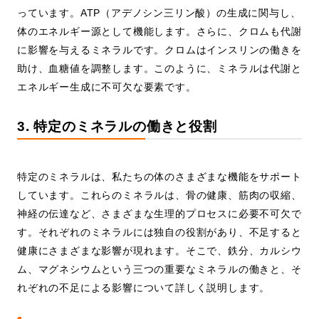
っています。ATP（アデノシン三リン酸）の生成に関与し、
体のエネルギー源として機能します。さらに、クロムも代謝
に影響を与えるミネラルです。クロムはインスリンの働きを
助け、血糖値を調整します。このように、ミネラルは代謝と
エネルギー生成に不可欠な要素です。
3. 特定のミネラルの働きと役割
特定のミネラルは、私たちの体のさまざまな機能をサポート
しています。これらのミネラルは、骨の健康、筋肉の収縮、
神経の伝達など、さまざまな生理的プロセスに必要不可欠で
す。それぞれのミネラルには独自の役割があり、不足すると
健康にさまざまな影響が現れます。そこで、鉄分、カルシウ
ム、マグネシウムという三つの重要なミネラルの働きと、そ
れぞれの不足による影響について詳しく説明します。