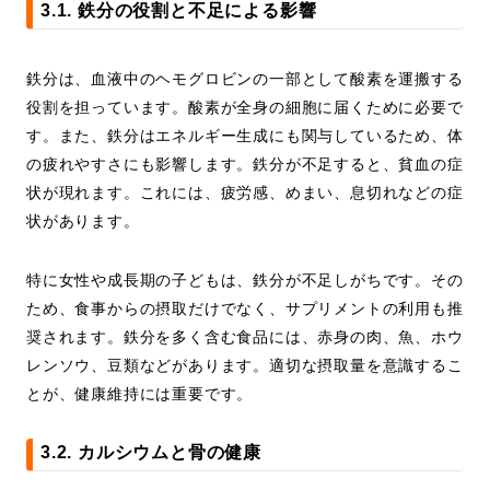
3.1. 鉄分の役割と不足による影響
鉄分は、血液中のヘモグロビンの一部として酸素を運搬する
役割を担っています。酸素が全身の細胞に届くために必要で
す。また、鉄分はエネルギー生成にも関与しているため、体
の疲れやすさにも影響します。鉄分が不足すると、貧血の症
状が現れます。これには、疲労感、めまい、息切れなどの症
状があります。
特に女性や成長期の子どもは、鉄分が不足しがちです。その
ため、食事からの摂取だけでなく、サプリメントの利用も推
奨されます。鉄分を多く含む食品には、赤身の肉、魚、ホウ
レンソウ、豆類などがあります。適切な摂取量を意識するこ
とが、健康維持には重要です。
3.2. カルシウムと骨の健康