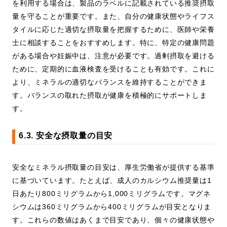
を利用する場合は、製品のラベルに記載されている推奨摂取
量を守ることが重要です。また、自分の健康状態やライフス
タイルに応じた適切な摂取量を把握するために、医師や栄養
士に相談することをおすすめします。特に、特定の健康問題
がある場合や妊娠中は、注意が必要です。過剰摂取を避ける
ために、定期的に血液検査を受けることも有効です。これに
より、ミネラルの適切なバランスを維持することができま
す。バランスの取れた摂取が健康を積極的にサポートしま
す。
6.3. 安全な摂取量の目安
安全なミネラル摂取量の目安は、厚生労働省が提供する基準
に基づいています。たとえば、成人のカルシウム推奨量は1
日あたり800ミリグラムから1,000ミリグラムです。マグネ
シウムは360ミリグラムから400ミリグラムが目安となりま
す。これらの数値はあくまで目安であり、個々の健康状態や