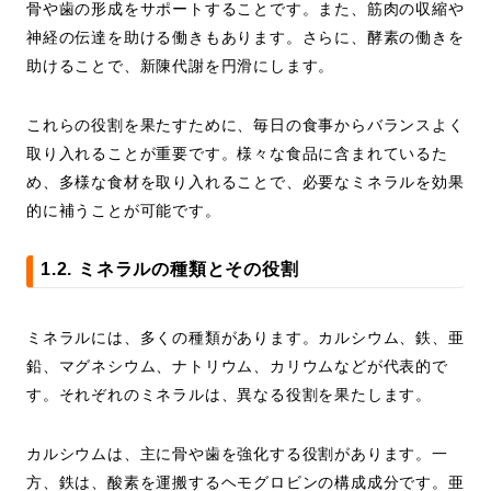
骨や歯の形成をサポートすることです。また、筋肉の収縮や
神経の伝達を助ける働きもあります。さらに、酵素の働きを
助けることで、新陳代謝を円滑にします。
これらの役割を果たすために、毎日の食事からバランスよく
取り入れることが重要です。様々な食品に含まれているた
め、多様な食材を取り入れることで、必要なミネラルを効果
的に補うことが可能です。
1.2. ミネラルの種類とその役割
ミネラルには、多くの種類があります。カルシウム、鉄、亜
鉛、マグネシウム、ナトリウム、カリウムなどが代表的で
す。それぞれのミネラルは、異なる役割を果たします。
カルシウムは、主に骨や歯を強化する役割があります。一
方、鉄は、酸素を運搬するヘモグロビンの構成成分です。亜