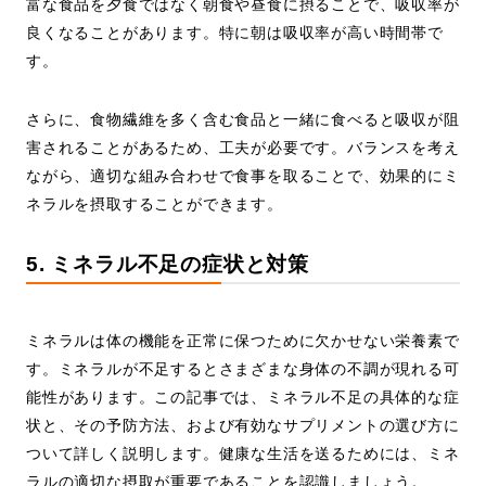
富な食品を夕食ではなく朝食や昼食に摂ることで、吸収率が
良くなることがあります。特に朝は吸収率が高い時間帯で
す。
さらに、食物繊維を多く含む食品と一緒に食べると吸収が阻
害されることがあるため、工夫が必要です。バランスを考え
ながら、適切な組み合わせで食事を取ることで、効果的にミ
ネラルを摂取することができます。
5. ミネラル不足の症状と対策
ミネラルは体の機能を正常に保つために欠かせない栄養素で
す。ミネラルが不足するとさまざまな身体の不調が現れる可
能性があります。この記事では、ミネラル不足の具体的な症
状と、その予防方法、および有効なサプリメントの選び方に
ついて詳しく説明します。健康な生活を送るためには、ミネ
ラルの適切な摂取が重要であることを認識しましょう。