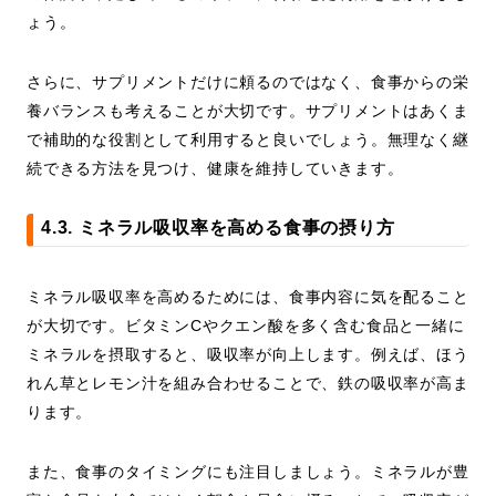
ょう。
さらに、サプリメントだけに頼るのではなく、食事からの栄
養バランスも考えることが大切です。サプリメントはあくま
で補助的な役割として利用すると良いでしょう。無理なく継
続できる方法を見つけ、健康を維持していきます。
4.3. ミネラル吸収率を高める食事の摂り方
ミネラル吸収率を高めるためには、食事内容に気を配ること
が大切です。ビタミンCやクエン酸を多く含む食品と一緒に
ミネラルを摂取すると、吸収率が向上します。例えば、ほう
れん草とレモン汁を組み合わせることで、鉄の吸収率が高ま
ります。
また、食事のタイミングにも注目しましょう。ミネラルが豊