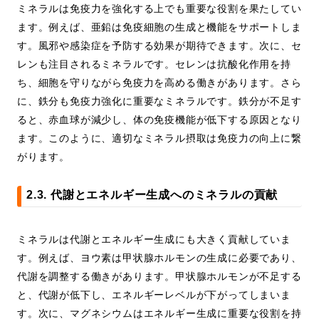
ミネラルは免疫力を強化する上でも重要な役割を果たしてい
ます。例えば、亜鉛は免疫細胞の生成と機能をサポートしま
す。風邪や感染症を予防する効果が期待できます。次に、セ
レンも注目されるミネラルです。セレンは抗酸化作用を持
ち、細胞を守りながら免疫力を高める働きがあります。さら
に、鉄分も免疫力強化に重要なミネラルです。鉄分が不足す
ると、赤血球が減少し、体の免疫機能が低下する原因となり
ます。このように、適切なミネラル摂取は免疫力の向上に繋
がります。
2.3. 代謝とエネルギー生成へのミネラルの貢献
ミネラルは代謝とエネルギー生成にも大きく貢献していま
す。例えば、ヨウ素は甲状腺ホルモンの生成に必要であり、
代謝を調整する働きがあります。甲状腺ホルモンが不足する
と、代謝が低下し、エネルギーレベルが下がってしまいま
す。次に、マグネシウムはエネルギー生成に重要な役割を持