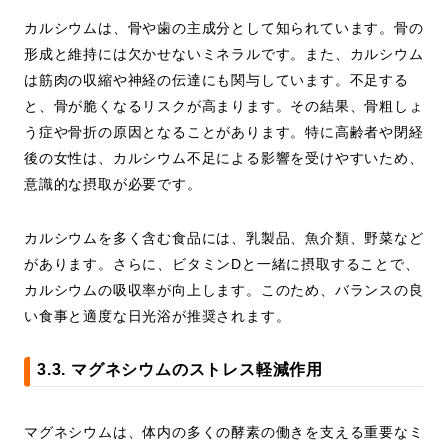
カルシウムは、骨や歯の主成分として知られています。骨の
形成と維持には欠かせないミネラルです。また、カルシウム
は筋肉の収縮や神経の伝達にも関与しています。不足する
と、骨が脆くなるリスクが高まります。その結果、骨粗しょ
う症や骨折の原因となることがあります。特に高齢者や閉経
後の女性は、カルシウム不足による影響を受けやすいため、
意識的な摂取が必要です。
カルシウムを多く含む食品には、乳製品、魚介類、野菜など
があります。さらに、ビタミンDと一緒に摂取することで、
カルシウムの吸収率が向上します。このため、バランスの良
い食事と適度な日光浴が推奨されます。
3.3. マグネシウムのストレス軽減作用
マグネシウムは、体内の多くの酵素の働きを支える重要なミ