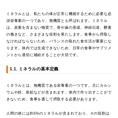
ミネラルとは、私たちの体が正常に機能するために必要な必
須栄養素の一つであり、無機質とも呼ばれます。ミネラル
は、炭素を含まない物質で、骨や歯の形成、神経伝達、酵素
の働きなど、さまざまな役割を果たします。食事から摂取し
なければならないため、バランスの取れた食生活が重要にな
ります。体内では生成できないため、日常の食事やサプリメ
ントから適切に補給することが大切です。
1.1. ミネラルの基本定義
ミネラルとは、無機質である栄養素の一つです。主にカルシ
ウムや鉄、亜鉛などが含まれます。体内で作り出すことがで
きないため、食事を通じて摂取する必要があります。
人間の体には約5%のミネラルが含まれており、その役割は