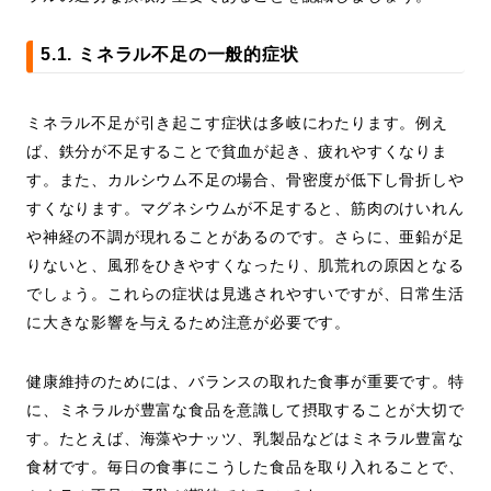
5.1. ミネラル不足の一般的症状
ミネラル不足が引き起こす症状は多岐にわたります。例え
ば、鉄分が不足することで貧血が起き、疲れやすくなりま
す。また、カルシウム不足の場合、骨密度が低下し骨折しや
すくなります。マグネシウムが不足すると、筋肉のけいれん
や神経の不調が現れることがあるのです。さらに、亜鉛が足
りないと、風邪をひきやすくなったり、肌荒れの原因となる
でしょう。これらの症状は見逃されやすいですが、日常生活
に大きな影響を与えるため注意が必要です。
健康維持のためには、バランスの取れた食事が重要です。特
に、ミネラルが豊富な食品を意識して摂取することが大切で
す。たとえば、海藻やナッツ、乳製品などはミネラル豊富な
食材です。毎日の食事にこうした食品を取り入れることで、