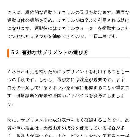
さらに、継続的な運動もミネラルの吸収を助けます。適度な
運動は体の機能を高め、ミネラルが効率よく利用される助け
になります。運動後にはミネラルウォーターを摂取すること
で失われたミネラルを補給できるので、一石二鳥です。
5.3. 有効なサプリメントの選び方
ミネラル不足を補うためにサプリメントを利用することも一
つの手段です。しかし、選び方には注意が必要です。まず、
自分の不足しているミネラルを正確に把握することが重要で
す。健康診断の結果や医師のアドバイスを参考にしましょ
う。
次に、サプリメントの成分表示をよく確認することです。品
質の高い製品は、天然由来の成分を使用している場合が多
く、吸収力が高いです。また、ビタミンや他の栄養素と一緒