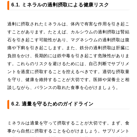
6.1. ミネラルの過剰摂取による健康リスク
過剰に摂取されたミネラルは、体内で有害な作用を引き起こ
すことがあります。たとえば、カルシウムの過剰摂取は腎結
石を引き起こす可能性があり、マグネシウムの過剰摂取は腹
痛や下痢を引き起こします。また、鉄分の過剰摂取は肝臓に
負担をかけ、長期的には鉄中毒を引き起こす危険性がありま
す。これらのリスクを避けるためには、自己判断でサプリメ
ントを過度に摂取することを控えるべきです。適切な摂取量
を守り、健康を維持することが大切です。医師や栄養士と相
談しながら、バランスの取れた食事を心がけましょう。
6.2. 適量を守るためのガイドライン
ミネラルは適量を守って摂取することが大切です。まず、食
事から自然に摂取することを心がけましょう。サプリメント