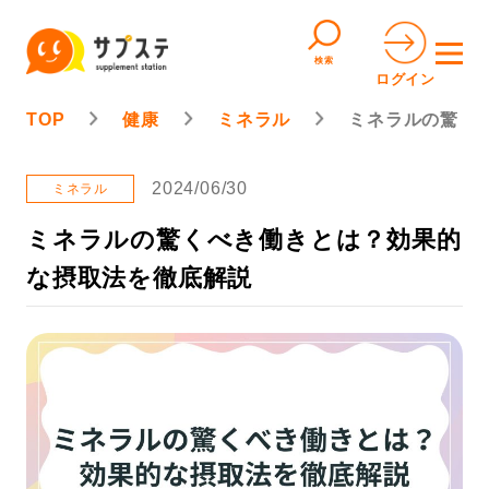
検索
ログイン
TOP
健康
ミネラル
ミネラルの驚く
2024/06/30
ミネラル
ミネラルの驚くべき働きとは？効果的
な摂取法を徹底解説