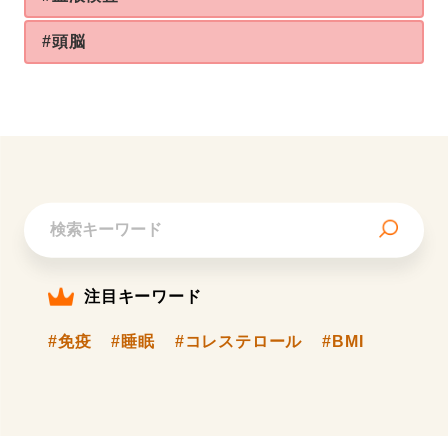
#頭脳
注目キーワード
#免疫
#睡眠
#コレステロール
#BMI