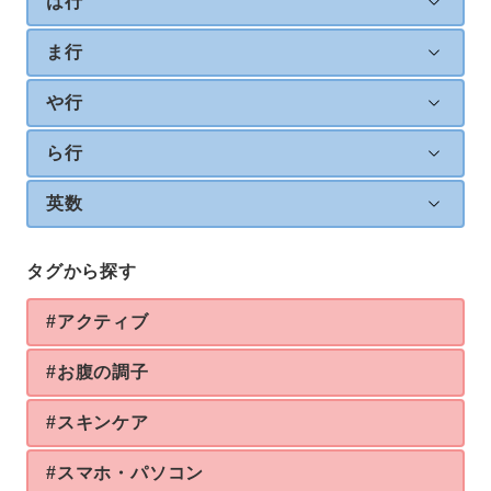
は行
ま行
や行
ら行
英数
タグから探す
#アクティブ
#お腹の調子
#スキンケア
#スマホ・パソコン