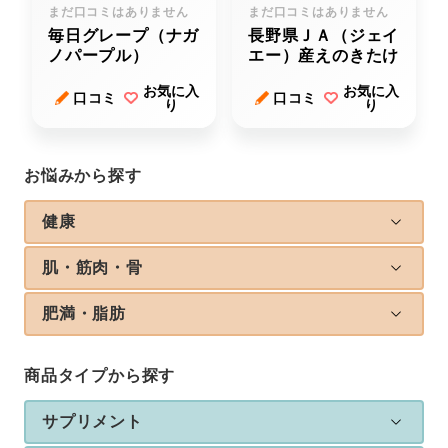
まだ口コミはありません
まだ口コミはありません
毎日グレープ（ナガ
長野県ＪＡ（ジェイ
ノパープル）
エー）産えのきたけ
お気に入
お気に入
口コミ
口コミ
り
り
お悩みから探す
健康
肌・筋肉・骨
肥満・脂肪
商品タイプから探す
サプリメント