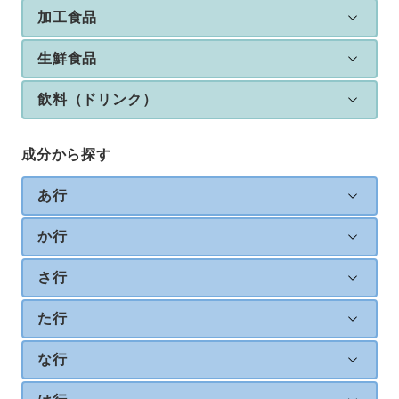
加工食品
生鮮食品
飲料（ドリンク）
成分から探す
あ行
か行
さ行
た行
な行