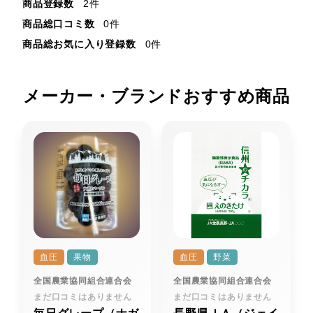
商品登録数
2件
商品総口コミ数
0件
商品総お気に入り登録数
0件
メーカー・ブランドおすすめ商品
血圧
果物
血圧
野菜
全国農業協同組合連合会
全国農業協同組合連合会
まだ口コミはありません
まだ口コミはありません