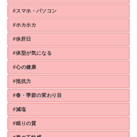
#スマホ・パソコン
#ホカホカ
#休肝日
#体型が気になる
#心の健康
#抵抗力
#春・季節の変わり目
#減塩
#眠りの質