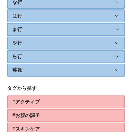
な行
は行
ま行
や行
ら行
英数
タグから探す
#アクティブ
#お腹の調子
#スキンケア