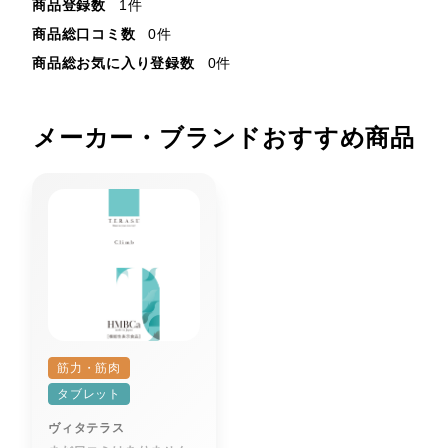
商品登録数
1件
商品総口コミ数
0件
商品総お気に入り登録数
0件
メーカー・ブランドおすすめ商品
筋力・筋肉
タブレット
ヴィタテラス