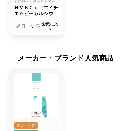
まだ口コミはありません
ＨＭＢＣａ（エイチ
エムビーカルシウ
ム）タブレット
お気に入
口コミ
り
メーカー・ブランド人気商品
筋力・筋肉