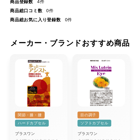
商品登録数
4件
商品総口コミ数
0件
商品総お気に入り登録数
0件
メーカー・ブランドおすすめ商品
関節・膝・腰
目の調子
ハードカプセル
ソフトカプセル
プラスワン
プラスワン