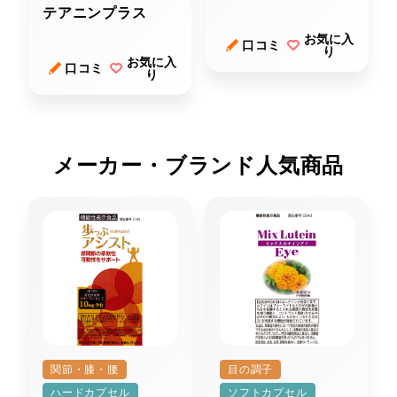
テアニンプラス
お気に入
口コミ
り
お気に入
口コミ
り
メーカー・ブランド人気商品
関節・膝・腰
目の調子
ハードカプセル
ソフトカプセル