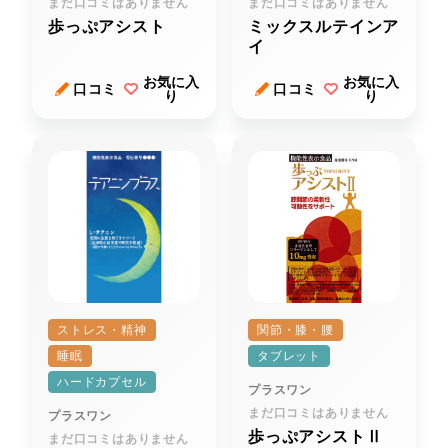
まだ口コミはありません
まだ口コミはありません
歩っぷアシスト
ミックスルテインア
イ
お気に入
お気に入
口コミ
口コミ
り
り
ストレス・精神
関節・膝・腰
睡眠
タブレット
ハードカプセル
プラスワン
まだ口コミはありません
プラスワン
歩っぷアシストⅡ
まだ口コミはありません