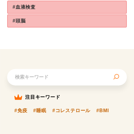
#血液検査
#頭脳
注目キーワード
#免疫
#睡眠
#コレステロール
#BMI