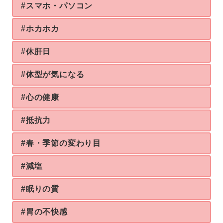
#スマホ・パソコン
#ホカホカ
#休肝日
#体型が気になる
#心の健康
#抵抗力
#春・季節の変わり目
#減塩
#眠りの質
#胃の不快感