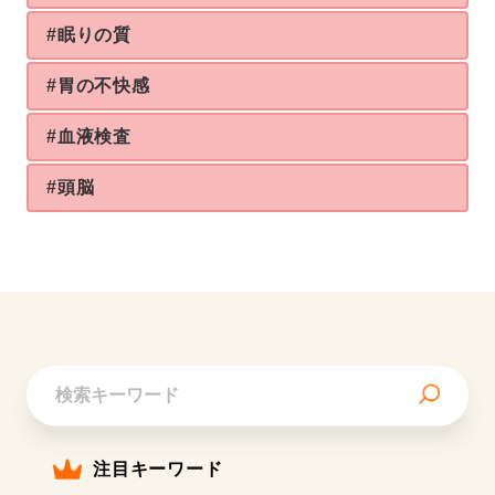
#眠りの質
#胃の不快感
#血液検査
#頭脳
注目キーワード