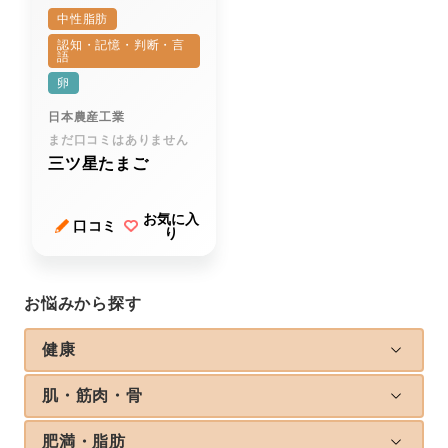
中性脂肪
認知・記憶・判断・言
語
卵
日本農産工業
まだ口コミはありません
三ツ星たまご
お気に入
口コミ
り
お悩みから探す
健康
肌・筋肉・骨
肥満・脂肪