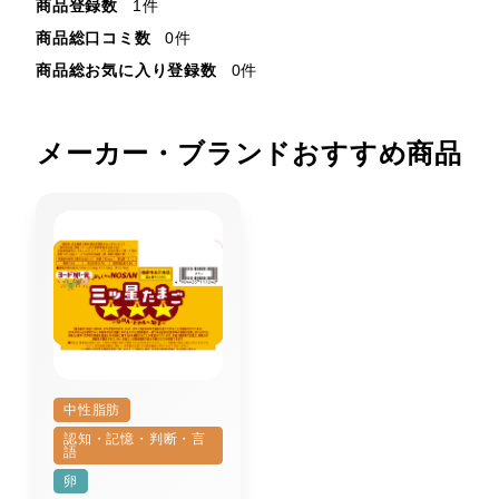
商品登録数
1件
商品総口コミ数
0件
商品総お気に入り登録数
0件
メーカー・ブランドおすすめ商品
中性脂肪
認知・記憶・判断・言
語
卵