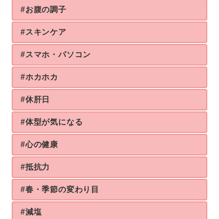
#お腹の調子
#スキンケア
#スマホ・パソコン
#ホカホカ
#休肝日
#体型が気になる
#心の健康
#抵抗力
#春・季節の変わり目
#減塩