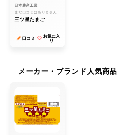
日本農産工業
まだ口コミはありません
三ツ星たまご
お気に入
口コミ
り
メーカー・ブランド人気商品