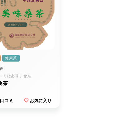
健康茶
研
コミはありません
桑茶
口コミ
お気に入り