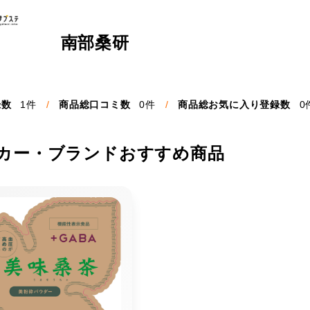
南部桑研
録数
1件
商品総口コミ数
0件
商品総お気に入り登録数
0
カー・ブランドおすすめ商品