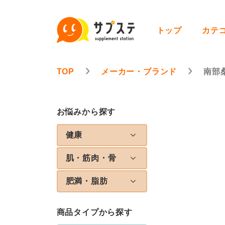
トップ
カテ
TOP
メーカー・ブランド
南部
お悩みから探す
健康
肌・筋肉・骨
肥満・脂肪
商品タイプから探す