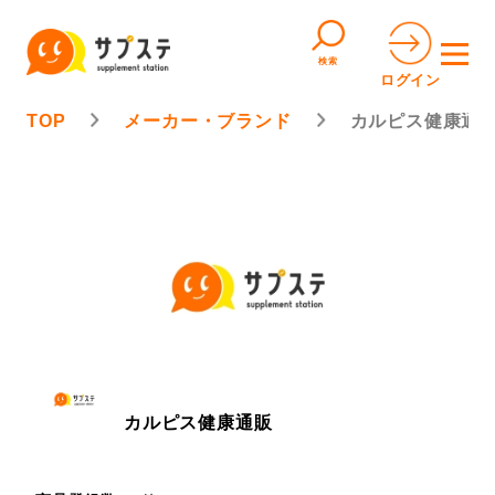
検索
ログイン
TOP
メーカー・ブランド
カルピス健康通
カルピス健康通販