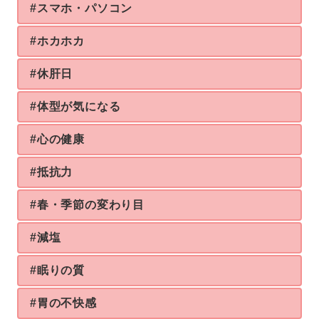
#スマホ・パソコン
#ホカホカ
#休肝日
#体型が気になる
#心の健康
#抵抗力
#春・季節の変わり目
#減塩
#眠りの質
#胃の不快感