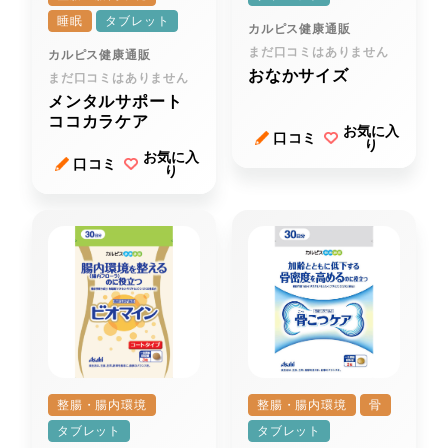
睡眠
タブレット
カルピス健康通販
まだ口コミはありません
カルピス健康通販
おなかサイズ
まだ口コミはありません
メンタルサポート
ココカラケア
お気に入
口コミ
り
お気に入
口コミ
り
整腸・腸内環境
整腸・腸内環境
骨
タブレット
タブレット