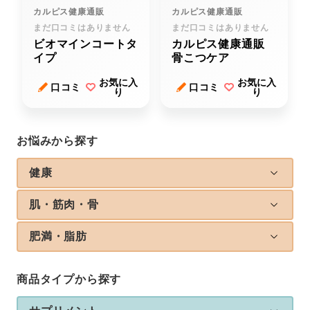
カルピス健康通販
カルピス健康通販
まだ口コミはありません
まだ口コミはありません
ビオマインコートタ
カルピス健康通販
イプ
骨こつケア
お気に入
お気に入
口コミ
口コミ
り
り
お悩みから探す
健康
肌・筋肉・骨
肥満・脂肪
商品タイプから探す