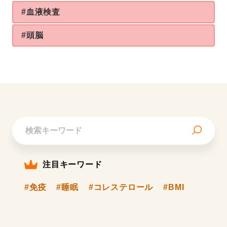
#血液検査
#頭脳
注目キーワード
#免疫
#睡眠
#コレステロール
#BMI