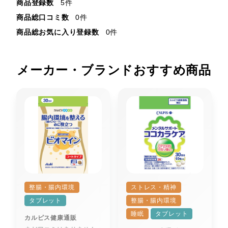
商品登録数
5件
商品総口コミ数
0件
商品総お気に入り登録数
0件
メーカー・ブランドおすすめ商品
整腸・腸内環境
ストレス・精神
タブレット
整腸・腸内環境
睡眠
タブレット
カルピス健康通販