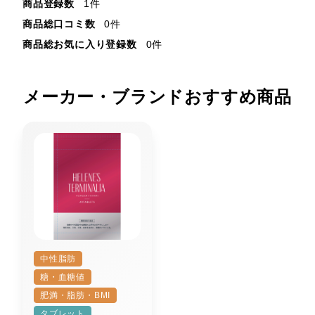
商品登録数
1件
商品総口コミ数
0件
商品総お気に入り登録数
0件
メーカー・ブランドおすすめ商品
中性脂肪
糖・血糖値
肥満・脂肪・BMI
タブレット