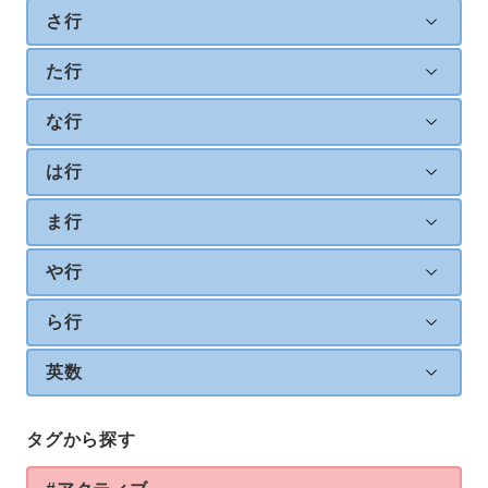
さ行
た行
な行
は行
ま行
や行
ら行
英数
タグから探す