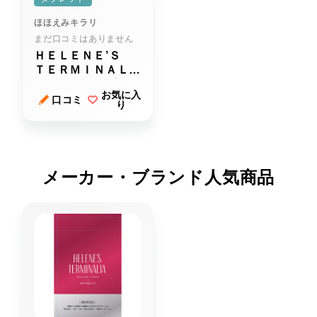
ほほえみキラリ
まだ口コミはありません
ＨＥＬＥＮＥ’Ｓ
ＴＥＲＭＩＮＡＬＩ
Ａ（へレネーズター
お気に入
ミナリア）
口コミ
り
メーカー・ブランド人気商品