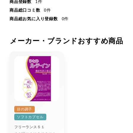
商品登録数
1件
商品総口コミ数
0件
商品総お気に入り登録数
0件
メーカー・ブランドおすすめ商品
目の調子
ソフトカプセル
フリーランス５１