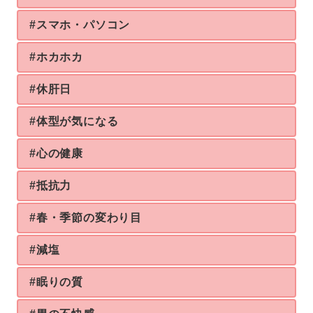
#スマホ・パソコン
#ホカホカ
#休肝日
#体型が気になる
#心の健康
#抵抗力
#春・季節の変わり目
#減塩
#眠りの質