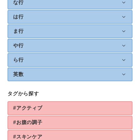
な行
は行
ま行
や行
ら行
英数
タグから探す
#アクティブ
#お腹の調子
#スキンケア