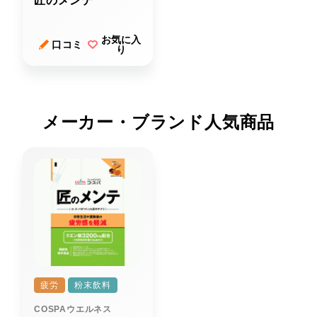
匠のメンテ
お気に入
口コミ
り
メーカー・ブランド人気商品
疲労
粉末飲料
COSPAウエルネス