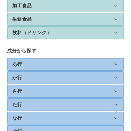
加工食品
生鮮食品
飲料（ドリンク）
成分から探す
あ行
か行
さ行
た行
な行