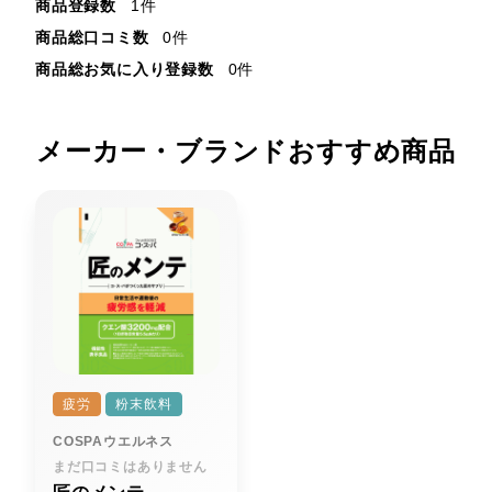
商品登録数
1件
商品総口コミ数
0件
商品総お気に入り登録数
0件
メーカー・ブランドおすすめ商品
疲労
粉末飲料
COSPAウエルネス
まだ口コミはありません