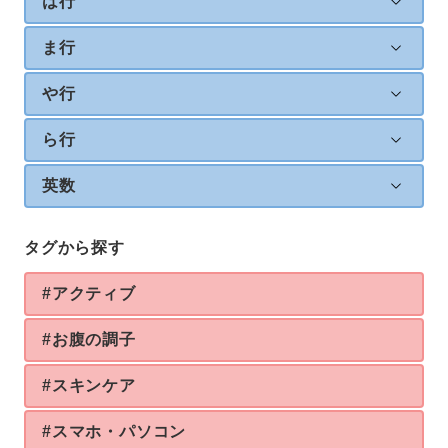
は行
ま行
や行
ら行
英数
タグから探す
#アクティブ
#お腹の調子
#スキンケア
#スマホ・パソコン