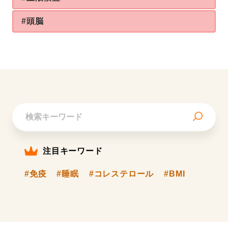
#頭脳
注目キーワード
#免疫
#睡眠
#コレステロール
#BMI