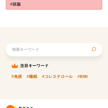
#頭脳
注目キーワード
#免疫
#睡眠
#コレステロール
#BMI