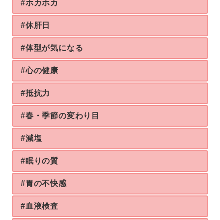
#ホカホカ
#休肝日
#体型が気になる
#心の健康
#抵抗力
#春・季節の変わり目
#減塩
#眠りの質
#胃の不快感
#血液検査