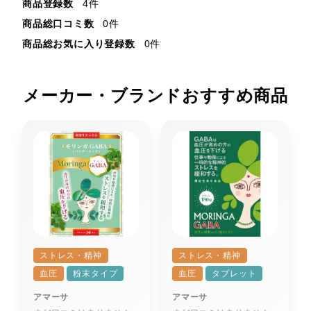
商品登録数
4件
商品総口コミ数
0件
商品総お気に入り登録数
0件
メーカー・ブランドおすすめ商品
ストレス・精神
ストレス・精神
血圧
粉末タイプ
血圧
タブレット
アマーサ
アマーサ