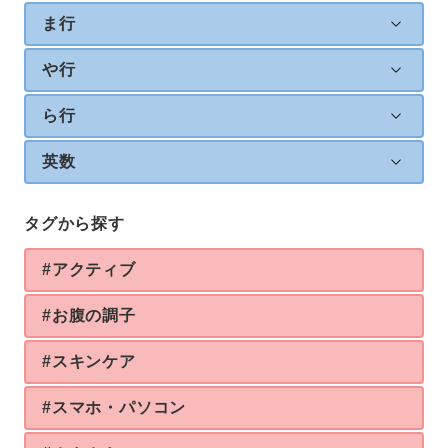
ま行
や行
ら行
英数
タグから探す
#アクティブ
#お腹の調子
#スキンケア
#スマホ・パソコン