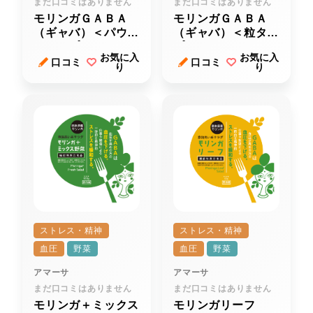
まだ口コミはありません
まだ口コミはありません
モリンガＧＡＢＡ
モリンガＧＡＢＡ
（ギャバ）＜パウダ
（ギャバ）＜粒タイ
ータイプ＞
プ＞
お気に入
お気に入
口コミ
口コミ
り
り
ストレス・精神
ストレス・精神
血圧
野菜
血圧
野菜
アマーサ
アマーサ
まだ口コミはありません
まだ口コミはありません
モリンガ＋ミックス
モリンガリーフ