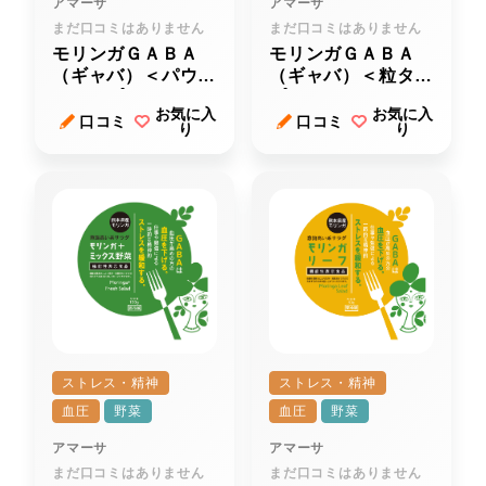
アマーサ
アマーサ
まだ口コミはありません
まだ口コミはありません
モリンガＧＡＢＡ
モリンガＧＡＢＡ
（ギャバ）＜パウダ
（ギャバ）＜粒タイ
ータイプ＞
プ＞
お気に入
お気に入
口コミ
口コミ
り
り
ストレス・精神
ストレス・精神
血圧
野菜
血圧
野菜
アマーサ
アマーサ
まだ口コミはありません
まだ口コミはありません