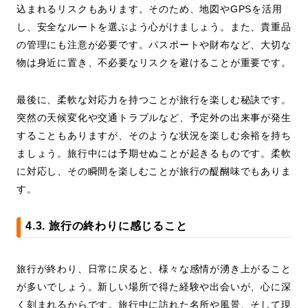
込まれるリスクもあります。そのため、地図やGPSを活用
し、安全なルートを選ぶよう心がけましょう。また、貴重品
の管理にも注意が必要です。パスポートや財布など、大切な
物は身近に置き、不必要なリスクを避けることが重要です。
最後に、柔軟な対応力を持つことが旅行を楽しむ秘訣です。
突然の天候変化や交通トラブルなど、予定外の出来事が発生
することもありますが、そのような状況を楽しむ余裕を持ち
ましょう。旅行中には予期せぬことが起きるものです。柔軟
に対応し、その瞬間を楽しむことが旅行の醍醐味でもありま
す。
4.3. 旅行の終わりに感じること
旅行が終わり、日常に戻ると、様々な感情が湧き上がること
が多いでしょう。新しい場所で得た経験や出会いが、心に深
く刻まれるからです。旅行中に訪れた名所や風景、そして現