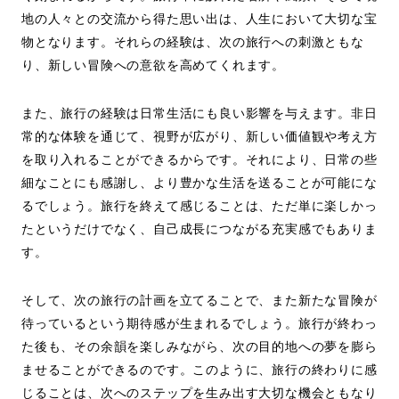
地の人々との交流から得た思い出は、人生において大切な宝
物となります。それらの経験は、次の旅行への刺激ともな
り、新しい冒険への意欲を高めてくれます。
また、旅行の経験は日常生活にも良い影響を与えます。非日
常的な体験を通じて、視野が広がり、新しい価値観や考え方
を取り入れることができるからです。それにより、日常の些
細なことにも感謝し、より豊かな生活を送ることが可能にな
るでしょう。旅行を終えて感じることは、ただ単に楽しかっ
たというだけでなく、自己成長につながる充実感でもありま
す。
そして、次の旅行の計画を立てることで、また新たな冒険が
待っているという期待感が生まれるでしょう。旅行が終わっ
た後も、その余韻を楽しみながら、次の目的地への夢を膨ら
ませることができるのです。このように、旅行の終わりに感
じることは、次へのステップを生み出す大切な機会ともなり