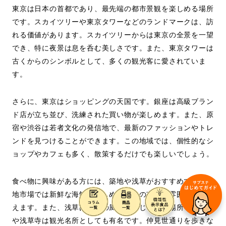
東京は日本の首都であり、最先端の都市景観を楽しめる場所
です。スカイツリーや東京タワーなどのランドマークは、訪
れる価値があります。スカイツリーからは東京の全景を一望
でき、特に夜景は息を呑む美しさです。また、東京タワーは
古くからのシンボルとして、多くの観光客に愛されていま
す。
さらに、東京はショッピングの天国です。銀座は高級ブラン
ド店が立ち並び、洗練された買い物が楽しめます。また、原
宿や渋谷は若者文化の発信地で、最新のファッションやトレ
ンドを見つけることができます。この地域では、個性的なシ
ョップやカフェも多く、散策するだけでも楽しいでしょう。
食べ物に興味がある方には、築地や浅草がおすすめです。築
地市場では新鮮な海鮮が楽しめ、独特の市場の雰囲気も味わ
えます。また、浅草は下町の風情を感じられる場所で、雷門
や浅草寺は観光名所としても有名です。仲見世通りを歩きな