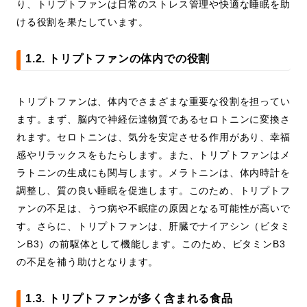
り、トリプトファンは日常のストレス管理や快適な睡眠を助
ける役割を果たしています。
1.2. トリプトファンの体内での役割
トリプトファンは、体内でさまざまな重要な役割を担ってい
ます。まず、脳内で神経伝達物質であるセロトニンに変換さ
れます。セロトニンは、気分を安定させる作用があり、幸福
感やリラックスをもたらします。また、トリプトファンはメ
ラトニンの生成にも関与します。メラトニンは、体内時計を
調整し、質の良い睡眠を促進します。このため、トリプトフ
ァンの不足は、うつ病や不眠症の原因となる可能性が高いで
す。さらに、トリプトファンは、肝臓でナイアシン（ビタミ
ンB3）の前駆体として機能します。このため、ビタミンB3
の不足を補う助けとなります。
1.3. トリプトファンが多く含まれる食品