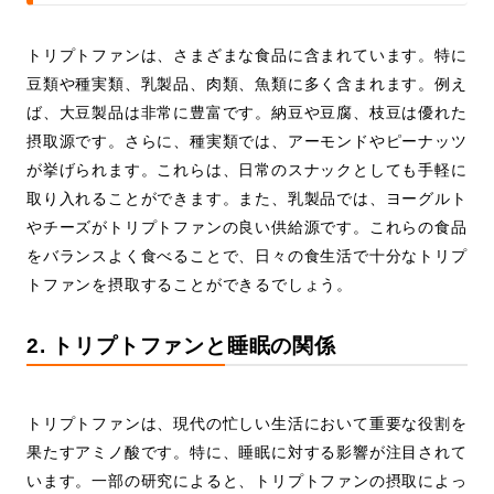
トリプトファンは、さまざまな食品に含まれています。特に
豆類や種実類、乳製品、肉類、魚類に多く含まれます。例え
ば、大豆製品は非常に豊富です。納豆や豆腐、枝豆は優れた
摂取源です。さらに、種実類では、アーモンドやピーナッツ
が挙げられます。これらは、日常のスナックとしても手軽に
取り入れることができます。また、乳製品では、ヨーグルト
やチーズがトリプトファンの良い供給源です。これらの食品
をバランスよく食べることで、日々の食生活で十分なトリプ
トファンを摂取することができるでしょう。
2. トリプトファンと睡眠の関係
トリプトファンは、現代の忙しい生活において重要な役割を
果たすアミノ酸です。特に、睡眠に対する影響が注目されて
います。一部の研究によると、トリプトファンの摂取によっ