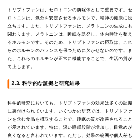
トリプトファンは、セロトニンの前駆体として重要です。セ
ロトニンは、気分を安定させるホルモンで、精神の健康に役
立ちます。また、トリプトファンは、メラトニンの生成にも
関わります。メラトニンは、睡眠を誘発し、体内時計を整え
るホルモンです。そのため、トリプトファンの摂取は、これ
らのホルモンのバランスを保つために欠かせないのです。ま
た、これらのホルモンが正常に機能することで、生活の質が
向上します。
2.3. 科学的な証拠と研究結果
科学的研究においても、トリプトファンの効果は多くの証拠
に裏付けられています。いくつかの研究では、トリプトファ
ンを含む食品を摂取することで、睡眠の質が改善されること
が示されています。特に、深い睡眠段階が増加し、目覚めが
良くなると言われています。ただし、効果の範囲や個人差も