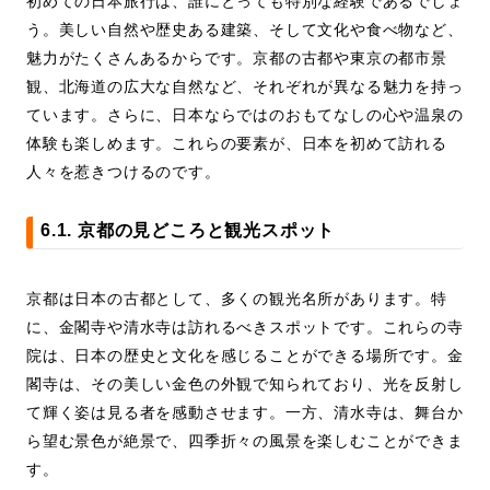
初めての日本旅行は、誰にとっても特別な経験であるでしょ
う。美しい自然や歴史ある建築、そして文化や食べ物など、
魅力がたくさんあるからです。京都の古都や東京の都市景
観、北海道の広大な自然など、それぞれが異なる魅力を持っ
ています。さらに、日本ならではのおもてなしの心や温泉の
体験も楽しめます。これらの要素が、日本を初めて訪れる
人々を惹きつけるのです。
6.1. 京都の見どころと観光スポット
京都は日本の古都として、多くの観光名所があります。特
に、金閣寺や清水寺は訪れるべきスポットです。これらの寺
院は、日本の歴史と文化を感じることができる場所です。金
閣寺は、その美しい金色の外観で知られており、光を反射し
て輝く姿は見る者を感動させます。一方、清水寺は、舞台か
ら望む景色が絶景で、四季折々の風景を楽しむことができま
す。