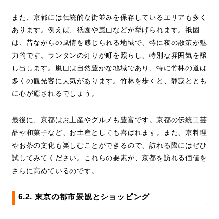
また、京都には伝統的な街並みを保存しているエリアも多く
あります。例えば、祇園や嵐山などが挙げられます。祇園
は、昔ながらの風情を感じられる地域で、特に夜の散策が魅
力的です。ランタンの灯りが町を照らし、特別な雰囲気を醸
し出します。嵐山は自然豊かな地域であり、特に竹林の道は
多くの観光客に人気があります。竹林を歩くと、静寂ととも
に心が癒されるでしょう。
最後に、京都はお土産やグルメも豊富です。京都の伝統工芸
品や和菓子など、お土産としても喜ばれます。また、京料理
やお茶の文化も楽しむことができるので、訪れる際にはぜひ
試してみてください。これらの要素が、京都を訪れる価値を
さらに高めているのです。
6.2. 東京の都市景観とショッピング